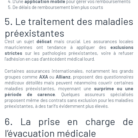
D’une
application mobile
pour gérer vos remboursements
De délais de remboursement bien plus courts
5. Le traitement des maladies
préexistantes
C’est un sujet
délicat
mais crucial. Les assurances locales
mauriciennes ont tendance à appliquer des
exclusions
strictes
sur les pathologies préexistantes, voire à refuser
l’adhésion en cas d’antécédent médical lourd.
Certaines assurances internationales, notamment les grands
groupes comme
AXA
ou
Allianz
, proposent des
questionnaires
médicaux détaillés
mais peuvent néanmoins couvrir certaines
maladies préexistantes, moyennant une
surprime ou une
période de carence
. Quelques assureurs spécialisés
proposent même des contrats sans exclusion pour les maladies
préexistantes, à des tarifs évidemment plus élevés.
6. La prise en charge de
l’évacuation médicale