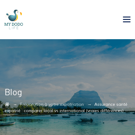
Blog
→
→
Préparation à votre expatriation
Assurance santé
expatrié : comparer local vs international (vraies différences)