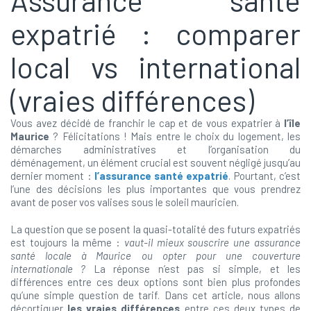
Assurance santé
expatrié : comparer
local vs international
(vraies différences)
Vous avez décidé de franchir le cap et de vous expatrier à
l’île
Maurice
? Félicitations ! Mais entre le choix du logement, les
démarches administratives et l’organisation du
déménagement, un élément crucial est souvent négligé jusqu’au
dernier moment :
l’assurance santé expatrié
. Pourtant, c’est
l’une des décisions les plus importantes que vous prendrez
avant de poser vos valises sous le soleil mauricien.
La question que se posent la quasi-totalité des futurs expatriés
est toujours la même :
vaut-il mieux souscrire une assurance
santé locale à Maurice ou opter pour une couverture
internationale ?
La réponse n’est pas si simple, et les
différences entre ces deux options sont bien plus profondes
qu’une simple question de tarif. Dans cet article, nous allons
décortiquer
les vraies différences
entre ces deux types de