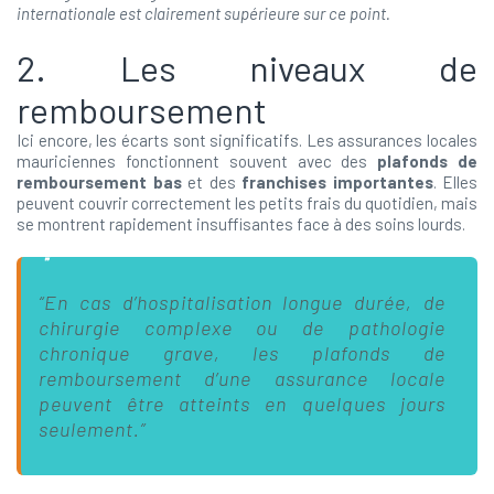
internationale est clairement supérieure sur ce point.
2. Les niveaux de
remboursement
Ici encore, les écarts sont significatifs. Les assurances locales
mauriciennes fonctionnent souvent avec des
plafonds de
remboursement bas
et des
franchises importantes
. Elles
peuvent couvrir correctement les petits frais du quotidien, mais
se montrent rapidement insuffisantes face à des soins lourds.
“En cas d’hospitalisation longue durée, de
chirurgie complexe ou de pathologie
chronique grave, les plafonds de
remboursement d’une assurance locale
peuvent être atteints en quelques jours
seulement.”