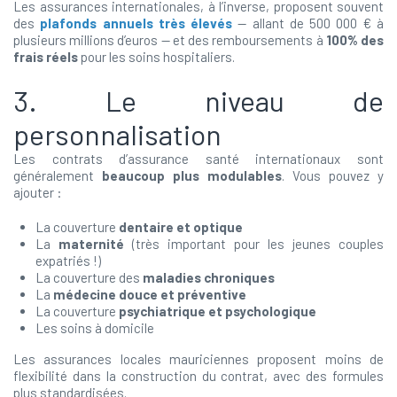
Les assurances internationales, à l’inverse, proposent souvent
des
plafonds annuels très élevés
— allant de 500 000 € à
plusieurs millions d’euros — et des remboursements à
100% des
frais réels
pour les soins hospitaliers.
3. Le niveau de
personnalisation
Les contrats d’assurance santé internationaux sont
généralement
beaucoup plus modulables
. Vous pouvez y
ajouter :
La couverture
dentaire et optique
La
maternité
(très important pour les jeunes couples
expatriés !)
La couverture des
maladies chroniques
La
médecine douce et préventive
La couverture
psychiatrique et psychologique
Les soins à domicile
Les assurances locales mauriciennes proposent moins de
flexibilité dans la construction du contrat, avec des formules
plus standardisées.