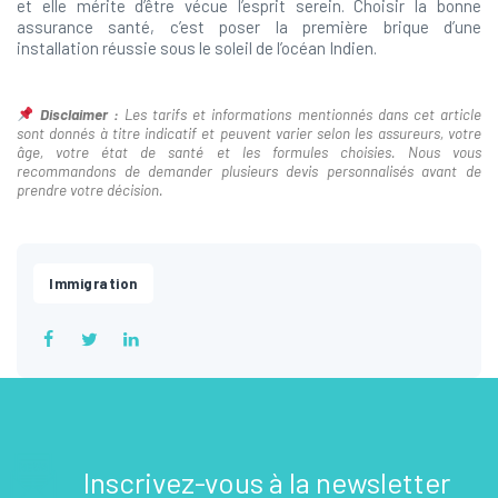
et elle mérite d’être vécue l’esprit serein. Choisir la bonne
assurance santé, c’est poser la première brique d’une
installation réussie sous le soleil de l’océan Indien.
Disclaimer :
Les tarifs et informations mentionnés dans cet article
sont donnés à titre indicatif et peuvent varier selon les assureurs, votre
âge, votre état de santé et les formules choisies. Nous vous
recommandons de demander plusieurs devis personnalisés avant de
prendre votre décision.
Immigration
Inscrivez-vous à la newsletter