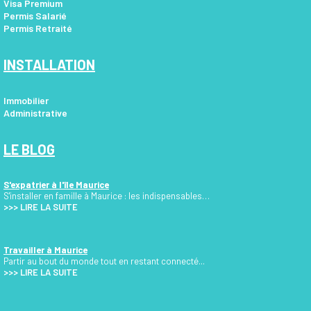
Visa Premium
Permis Salarié
Permis Retraité
INSTALLATION
Immobilier
Administrative
LE BLOG
S'expatrier à l'île Maurice
S'installer en famille à Maurice : les indispensables…
>>>
LIRE LA SUITE
Travailler à Maurice
Partir au bout du monde tout en restant connecté...
>>> LIRE LA SUITE