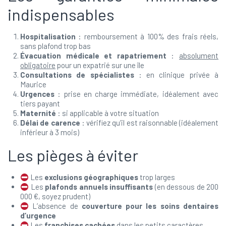
indispensables
Hospitalisation
: remboursement à 100% des frais réels,
sans plafond trop bas
Évacuation médicale et rapatriement
:
absolument
obligatoire
pour un expatrié sur une île
Consultations de spécialistes
: en clinique privée à
Maurice
Urgences
: prise en charge immédiate, idéalement avec
tiers payant
Maternité
: si applicable à votre situation
Délai de carence
: vérifiez qu’il est raisonnable (idéalement
inférieur à 3 mois)
Les pièges à éviter
Les
exclusions géographiques
trop larges
Les
plafonds annuels insuffisants
(en dessous de 200
000 €, soyez prudent)
L’absence de
couverture pour les soins dentaires
d’urgence
Les
franchises cachées
dans les petits caractères