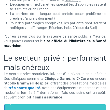
L’équipement médical et les spécialités disponibles restent
plus limités
qu’en France
La barrière de la langue peut parfois poser problème (le
créole et l’anglais dominent)
Pour des pathologies complexes, les patients sont souvent
redirigés vers l’étranger (Réunion, Inde, Afrique du Sud)
Pour en savoir plus sur le système de santé public à Maurice,
vous pouvez consulter le
site officiel du Ministère de la Santé
mauricien
.
Le secteur privé : performant
mais onéreux
Le secteur privé mauricien, lui, est d’un niveau bien supérieur.
Des cliniques comme la
Clinique Darné
, le
C-Care
ou encore
l’
Apollo Bramwell Hospital
offrent des prestations médicales
de
très haute qualité
, avec des équipements modernes et des
médecins formés à l’international. Mais ces soins ont un coût,
souvent
prohibitif sans assurance
.