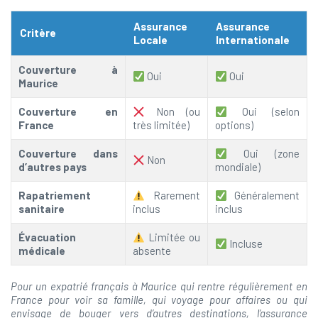
Assurance
Assurance
Critère
Locale
Internationale
Couverture à
Oui
Oui
Maurice
Couverture en
Non (ou
Oui (selon
France
très limitée)
options)
Couverture dans
Oui (zone
Non
d’autres pays
mondiale)
Rapatriement
Rarement
Généralement
sanitaire
inclus
inclus
Évacuation
Limitée ou
Incluse
médicale
absente
Pour un expatrié français à Maurice qui rentre régulièrement en
France pour voir sa famille, qui voyage pour affaires ou qui
envisage de bouger vers d’autres destinations, l’assurance