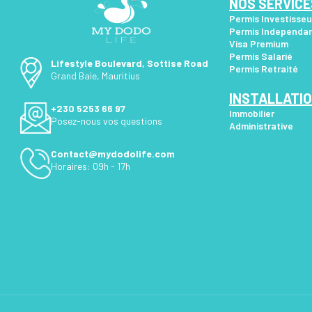
NOS SERVICE
Permis Investisseu
Permis Independa
Visa Premium
Permis Salarié
Lifestyle Boulevard, Sottise Road
Permis Retraité
Grand Baie, Mauritius
INSTALLATI
+230 5253 66 97
Immobilier
Posez-nous vos questions
Administrative
Contact@mydodolife.com
Horaires: 09h - 17h