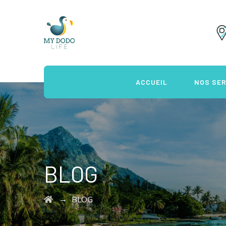
ACCUEIL
NOS SER
BLOG
→
BLOG