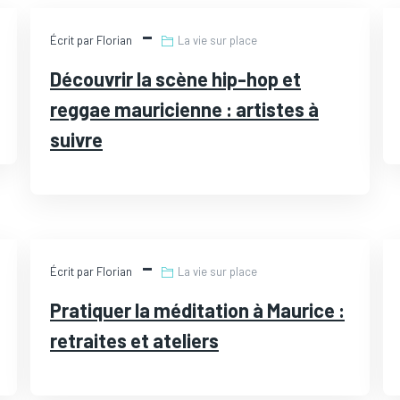
JUL
Écrit par Florian
La vie sur place
25
Découvrir la scène hip-hop et
reggae mauricienne : artistes à
suivre
JUL
Écrit par Florian
La vie sur place
22
Pratiquer la méditation à Maurice :
retraites et ateliers