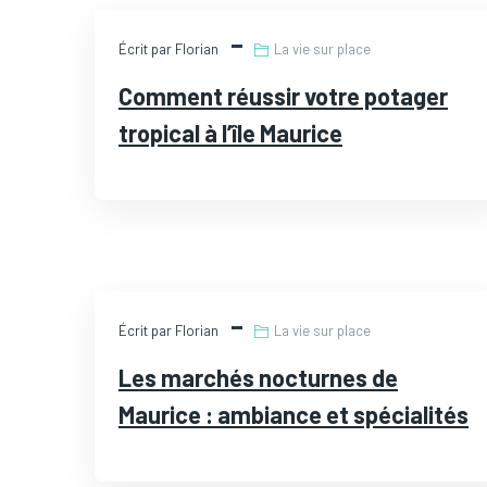
JUL
Écrit par Florian
La vie sur place
26
Comment réussir votre potager
tropical à l’île Maurice
JUL
Écrit par Florian
La vie sur place
23
Les marchés nocturnes de
Maurice : ambiance et spécialités