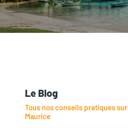
Le Blog
Tous nos conseils pratiques sur la
Maurice