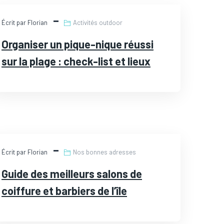
JUL
Écrit par Florian
Activités outdoor
24
Organiser un pique-nique réussi
sur la plage : check-list et lieux
JUL
Écrit par Florian
Nos bonnes adresses
21
Guide des meilleurs salons de
coiffure et barbiers de l’île