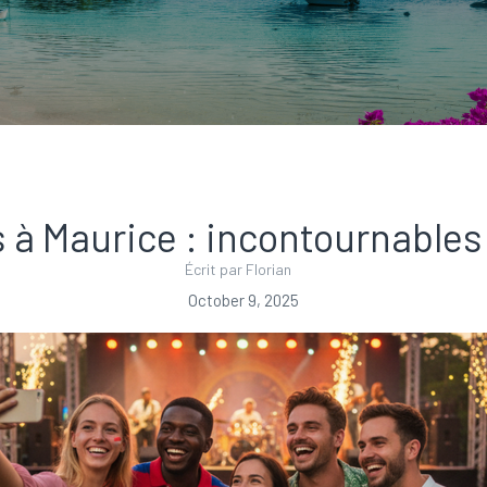
ls à Maurice : incontournable
Écrit par Florian
October 9, 2025