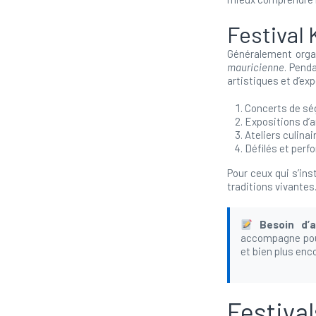
Festival 
Généralement orga
mauricienne
. Pend
artistiques et d’exp
Concerts de sé
Expositions d’a
Ateliers culinai
Défilés et perf
Pour ceux qui s’ins
traditions vivantes
Besoin d’
accompagne pour
et bien plus enc
Festiva