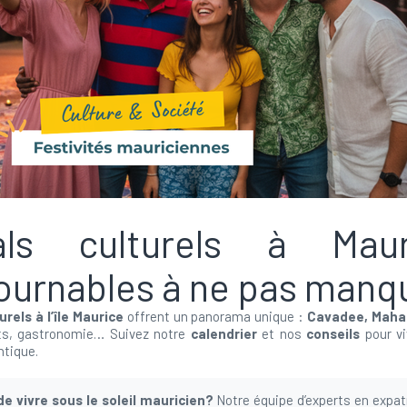
vals culturels à Mau
ournables à ne pas manq
urels à l’île Maurice
offrent un panorama unique :
Cavadee, Maha S
rts, gastronomie… Suivez notre
calendrier
et nos
conseils
pour vi
tique.
e vivre sous le soleil mauricien?
Notre équipe d’experts en expat