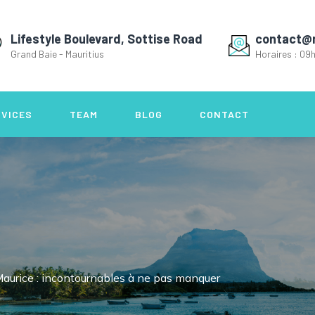
Lifestyle Boulevard, Sottise Road
contact@
Grand Baie - Mauritius
Horaires : 09h
RVICES
TEAM
BLOG
CONTACT
 Maurice : incontournables à ne pas manquer