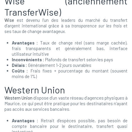
Wise (anciennement
TransferWise)
Wise
est devenu l’un des leaders du marché du transfert
d’argent international grâce à sa
transparence sur les frais
et
ses taux de change avantageux.
Avantages :
Taux de change réel (sans marge cachée),
frais transparents et généralement bas, interface
utilisateur intuitive
Inconvénients :
Plafonds de transfert selon les pays
Délais :
Généralement 1-2 jours ouvrables
Coûts :
Frais fixes + pourcentage du montant (souvent
moins de 1%)
Western Union
Western Union
dispose d’un vaste réseau d’agences physiques à
Maurice, ce qui peut être pratique pour les destinataires n’ayant
pas accès aux services bancaires.
Avantages :
Retrait d’espèces possible, pas besoin de
compte bancaire pour le destinataire, transfert quasi
instantané