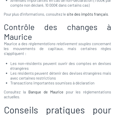
Amendes importantes en cas de non-déclaration (1 500€ par
compte non déclaré, 10 000€ dans certains cas)
Pour plus d’informations, consultez le
site des impôts français
.
Contrôle des changes à
Maurice
Maurice a des
réglementations relativement souples
concernant
les mouvements de capitaux, mais certaines règles
s’appliquent :
Les non-résidents peuvent ouvrir des comptes en devises
étrangères
Les résidents peuvent détenir des devises étrangères mais
avec certaines restrictions
Transactions importantes soumises à déclaration
Consultez la
Banque de Maurice
pour les réglementations
actuelles.
Conseils pratiques pour