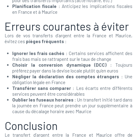
pour des transferts importants (acte notarié, etc.)
Planification fiscale
: Anticipez les implications fiscales
en France et à Maurice
Erreurs courantes à éviter
Lors de vos transferts d’argent entre la France et Maurice,
évitez ces
pièges fréquents
:
Ignorer les frais cachés
: Certains services affichent des
frais bas mais se rattrapent sur le taux de change
Choisir la conversion dynamique (DCC)
: Toujours
préférez payer dans la devise locale plutôt qu’en euros
Négliger la déclaration des comptes étrangers
: Une
obligation légale en France
Transférer sans comparer
: Les écarts entre différents
services peuvent être considérables
Oublier les fuseaux horaires
: Un transfert initié tard dans
la journée en France peut prendre un jour supplémentaire à
cause du décalage horaire avec Maurice
Conclusion
Le transfert d’argent entre la France et Maurice offre de