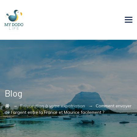
Blog
→
→
Préparation à votre expatriation
Comment envoyer
de l’argent entre la France et Maurice facilement ?