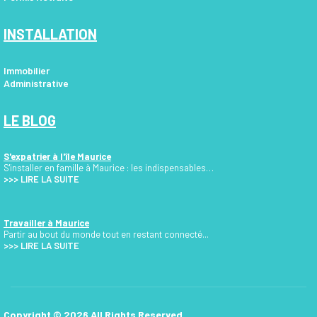
INSTALLATION
Immobilier
Administrative
LE BLOG
S'expatrier à l'île Maurice
S'installer en famille à Maurice : les indispensables…
>>>
LIRE LA SUITE
Travailler à Maurice
Partir au bout du monde tout en restant connecté...
>>> LIRE LA SUITE
Copyright © 2026 All Rights Reserved.