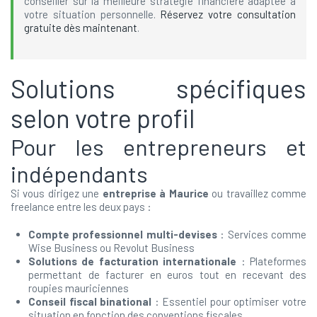
conseiller sur la meilleure stratégie financière adaptée à
votre situation personnelle.
Réservez votre consultation
gratuite dès maintenant
.
Solutions spécifiques
selon votre profil
Pour les entrepreneurs et
indépendants
Si vous dirigez une
entreprise à Maurice
ou travaillez comme
freelance entre les deux pays :
Compte professionnel multi-devises
: Services comme
Wise Business ou Revolut Business
Solutions de facturation internationale
: Plateformes
permettant de facturer en euros tout en recevant des
roupies mauriciennes
Conseil fiscal binational
: Essentiel pour optimiser votre
situation en fonction des conventions fiscales