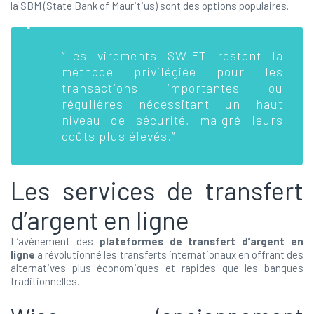
la SBM (State Bank of Mauritius) sont des options populaires.
“Les virements SWIFT restent la
méthode privilégiée pour les
transactions importantes ou
régulières nécessitant un haut
niveau de sécurité, malgré leurs
coûts plus élevés.”
Les services de transfert
d’argent en ligne
L’avènement des
plateformes de transfert d’argent en
ligne
a révolutionné les transferts internationaux en offrant des
alternatives plus économiques et rapides que les banques
traditionnelles.