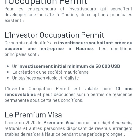
l’Occupation Permit
Pour les entrepreneurs et investisseurs qui souhaitent
développer une activité à Maurice, deux options principales
existent :
L’Investor Occupation Permit
Ce permis est destiné aux
investisseurs souhaitant créer ou
acquérir une entreprise à Maurice
. Les conditions
principales sont :
Un
investissement initial minimum de 50 000 USD
La création d’une société mauricienne
Un
business plan
viable et réaliste
L’Investor Occupation Permit est valable pour
10 ans
renouvelables
et peut déboucher sur un permis de résidence
permanente sous certaines conditions.
Le Premium Visa
Lancé en 2020, le
Premium Visa
permet aux
digital nomads
,
retraités
et autres personnes disposant de revenus étrangers
stables de résider à Maurice pendant une période prolongée :