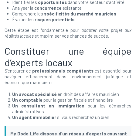
Identifier les
opportunités
dans votre secteur d’activité
Analyser la
concurrence
existante
Comprendre les
spécificités du marché mauricien
Évaluer les
risques potentiels
Cette étape est fondamentale pour
adapter votre projet aux
réalités locales
et maximiser vos chances de succès.
Constituer une équipe
d’experts locaux
S’entourer de
professionnels compétents
est essentiel pour
naviguer efficacement dans l’environnement juridique et
économique mauricien :
Un avocat spécialisé
en droit des affaires mauricien
Un comptable
pour la gestion fiscale et financière
Un consultant en immigration
pour les démarches
administratives
Un agent immobilier
si vous recherchez un bien
My Dodo Life dispose d’un réseau d’experts couvrant