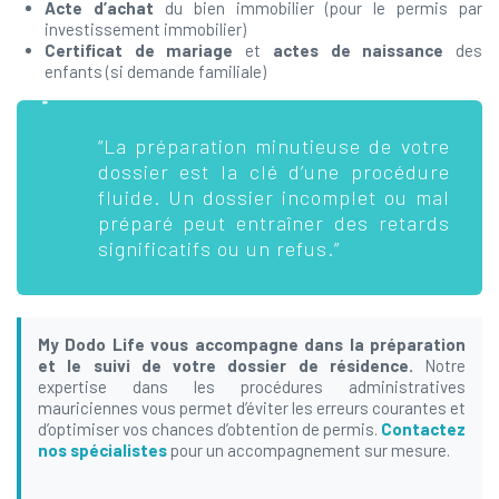
Acte d’achat
du bien immobilier (pour le permis par
investissement immobilier)
Certificat de mariage
et
actes de naissance
des
enfants (si demande familiale)
“La préparation minutieuse de votre
dossier est la clé d’une procédure
fluide. Un dossier incomplet ou mal
préparé peut entraîner des retards
significatifs ou un refus.”
My Dodo Life vous accompagne dans la préparation
et le suivi de votre dossier de résidence.
Notre
expertise dans les procédures administratives
mauriciennes vous permet d’éviter les erreurs courantes et
d’optimiser vos chances d’obtention de permis.
Contactez
nos spécialistes
pour un accompagnement sur mesure.