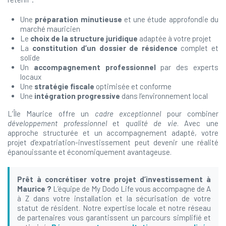
Une
préparation minutieuse
et une étude approfondie du
marché mauricien
Le
choix de la structure juridique
adaptée à votre projet
La
constitution d’un dossier de résidence
complet et
solide
Un
accompagnement professionnel
par des experts
locaux
Une
stratégie fiscale
optimisée et conforme
Une
intégration progressive
dans l’environnement local
L’Île Maurice offre un
cadre exceptionnel
pour combiner
développement professionnel
et
qualité de vie
. Avec une
approche structurée et un accompagnement adapté, votre
projet d’expatriation-investissement peut devenir une réalité
épanouissante et économiquement avantageuse.
Prêt à concrétiser votre projet d’investissement à
Maurice ?
L’équipe de My Dodo Life vous accompagne de A
à Z dans votre installation et la sécurisation de votre
statut de résident. Notre expertise locale et notre réseau
de partenaires vous garantissent un parcours simplifié et