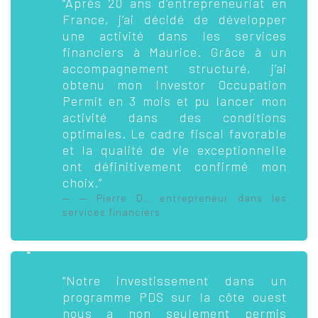
“Après 20 ans d’entrepreneuriat en
France, j’ai décidé de développer
une activité dans les services
financiers à Maurice. Grâce à un
accompagnement structuré, j’ai
obtenu mon Investor Occupation
Permit en 3 mois et pu lancer mon
activité dans des conditions
optimales. Le cadre fiscal favorable
et la qualité de vie exceptionnelle
ont définitivement confirmé mon
choix.”
— Pierre D., entrepreneur dans les
services financiers
“Notre investissement dans un
programme PDS sur la côte ouest
nous a non seulement permis