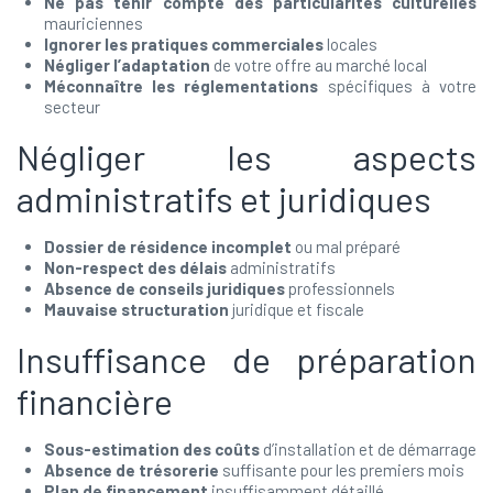
Ne pas tenir compte des particularités culturelles
mauriciennes
Ignorer les pratiques commerciales
locales
Négliger l’adaptation
de votre offre au marché local
Méconnaître les réglementations
spécifiques à votre
secteur
Négliger les aspects
administratifs et juridiques
Dossier de résidence incomplet
ou mal préparé
Non-respect des délais
administratifs
Absence de conseils juridiques
professionnels
Mauvaise structuration
juridique et fiscale
Insuffisance de préparation
financière
Sous-estimation des coûts
d’installation et de démarrage
Absence de trésorerie
suffisante pour les premiers mois
Plan de financement
insuffisamment détaillé