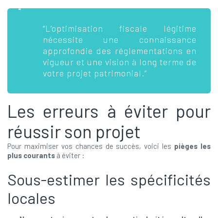
“L’optimisation fiscale légitime
nécessite une connaissance
approfondie des réglementations en
vigueur et une vision à long terme de
votre projet patrimonial.”
Les erreurs à éviter pour
réussir son projet
Pour maximiser vos chances de succès, voici les
pièges les
plus courants
à éviter :
Sous-estimer les spécificités
locales