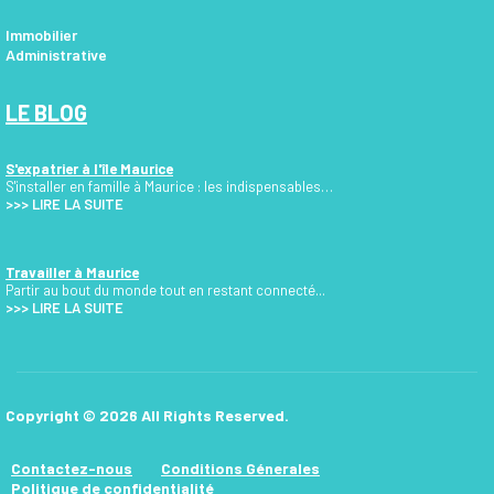
Immobilier
Administrative
LE BLOG
S'expatrier à l'île Maurice
S'installer en famille à Maurice : les indispensables…
>>>
LIRE LA SUITE
Travailler à Maurice
Partir au bout du monde tout en restant connecté...
>>> LIRE LA SUITE
Copyright © 2026 All Rights Reserved.
Contactez-nous
Conditions Génerales
Politique de confidentialité