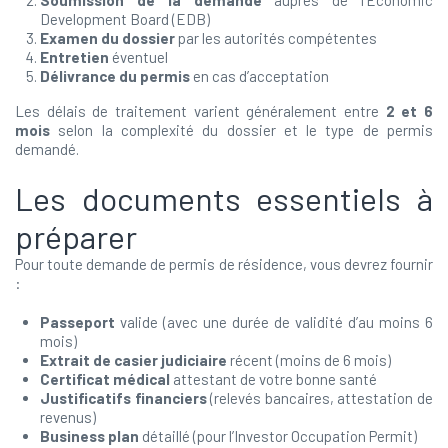
Soumission de la demande
auprès de l’Economic
Development Board (EDB)
Examen du dossier
par les autorités compétentes
Entretien
éventuel
Délivrance du permis
en cas d’acceptation
Les délais de traitement varient généralement entre
2 et 6
mois
selon la complexité du dossier et le type de permis
demandé.
Les documents essentiels à
préparer
Pour toute demande de permis de résidence, vous devrez fournir
:
Passeport
valide (avec une durée de validité d’au moins 6
mois)
Extrait de casier judiciaire
récent (moins de 6 mois)
Certificat médical
attestant de votre bonne santé
Justificatifs financiers
(relevés bancaires, attestation de
revenus)
Business plan
détaillé (pour l’Investor Occupation Permit)