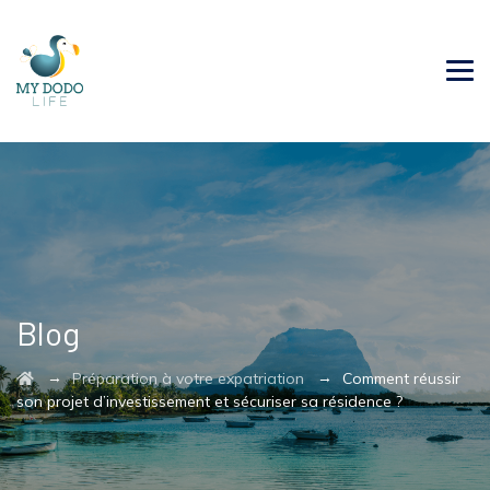
Blog
→
→
Préparation à votre expatriation
Comment réussir
son projet d’investissement et sécuriser sa résidence ?