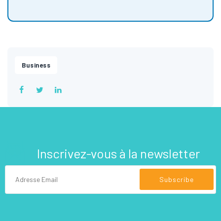
Business
Inscrivez-vous à la newsletter