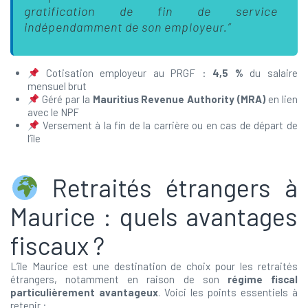
gratification de fin de service
indépendamment de son employeur.”
Cotisation employeur au PRGF :
4,5 %
du salaire
mensuel brut
Géré par la
Mauritius Revenue Authority (MRA)
en lien
avec le NPF
Versement à la fin de la carrière ou en cas de départ de
l’île
Retraités étrangers à
Maurice : quels avantages
fiscaux ?
L’île Maurice est une destination de choix pour les retraités
étrangers, notamment en raison de son
régime fiscal
particulièrement avantageux
. Voici les points essentiels à
retenir :