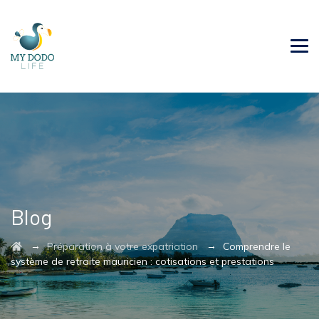
Blog
→
→
Préparation à votre expatriation
Comprendre le
système de retraite mauricien : cotisations et prestations