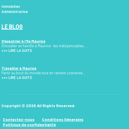
Immobilier
Administrative
LE BLOG
S'expatrier à l'île Maurice
S'installer en famille à Maurice : les indispensables…
>>>
LIRE LA SUITE
Travailler à Maurice
Partir au bout du monde tout en restant connecté...
>>> LIRE LA SUITE
Copyright © 2026 All Rights Reserved.
Contactez-nous
Conditions Génerales
Politique de confidentialité