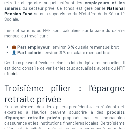
retraite obligatoire auquel cotisent les
employeurs et les
salariés
du secteur privé. Ce fonds est géré par le
National
Pension Fund
sous la supervision du Ministère de la Sécurité
Sociale.
Les cotisations au NPF sont calculées sur la base du salaire
mensuel du travailleur :
Part employeur :
environ
6 %
du salaire mensuel brut
Part salarié :
environ
3 %
du salaire mensuel brut
Ces taux peuvent évoluer selon les lois budgétaires annuelles. Il
est donc conseillé de vérifier les taux actualisés auprès du
NPF
officiel
.
Troisième pilier : l’épargne
retraite privée
En complément des deux piliers précédents, les résidents et
expatriés à Maurice peuvent souscrire à des
produits
d’épargne retraite privés
proposés par les compagnies
d’assurance et les institutions financières locales. Ce troisième
pilier est
facultatif
, mais vivement recommandé pour les