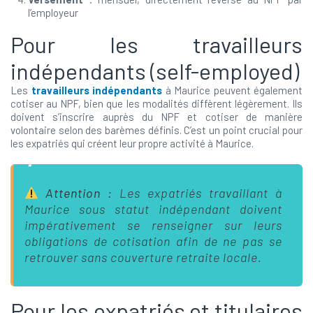
l’employeur
Pour les travailleurs
indépendants (self-employed)
Les
travailleurs indépendants
à Maurice peuvent également
cotiser au NPF, bien que les modalités diffèrent légèrement. Ils
doivent s’inscrire auprès du NPF et cotiser de manière
volontaire selon des barèmes définis. C’est un point crucial pour
les expatriés qui créent leur propre activité à Maurice.
Attention :
Les expatriés travaillant à
Maurice sous statut indépendant doivent
impérativement se renseigner sur leurs
obligations de cotisation afin de ne pas se
retrouver sans couverture retraite locale.
Pour les expatriés et titulaires