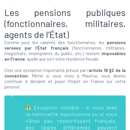
Les pensions publiques
(fonctionnaires, militaires,
agents de l’État)
Comme pour les salaires des fonctionnaires, les
pensions
versées par l’État français
(fonctionnaires, militaires,
magistrats, enseignants du public, etc.) restent
imposables
en France
, quelle que soit votre résidence fiscale.
C’est une exception importante prévue par l’
article 19 §2 de la
convention
. Même si vous vivez à Maurice, vous devrez
continuer à déclarer et payer l’impôt en France sur cette
pension.
Exception notable : si vous avez
la nationalité mauricienne ou si vous
n’êtes pas ressortissant français,
des règles différentes peuvent