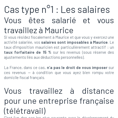
Cas type n°1 : Les salaires
Vous êtes salarié et vous
travaillez à Maurice
Si vous résidez fiscalement à Maurice et que vous y exercez une
activité salariée, vos
salaires sont imposables à Maurice
. Le
taux d’imposition mauricien est particulièrement attractif : un
taux forfaitaire de 15 %
sur les revenus (sous réserve des
ajustements liés aux déductions personnelles).
La France, dans ce cas,
n’a pas le droit de vous imposer
sur
ces revenus — à condition que vous ayez bien rompu votre
domicile fiscal français.
Vous travaillez à distance
pour une entreprise française
(télétravail)
C’est l’un des cas les plus courants avec le développement du