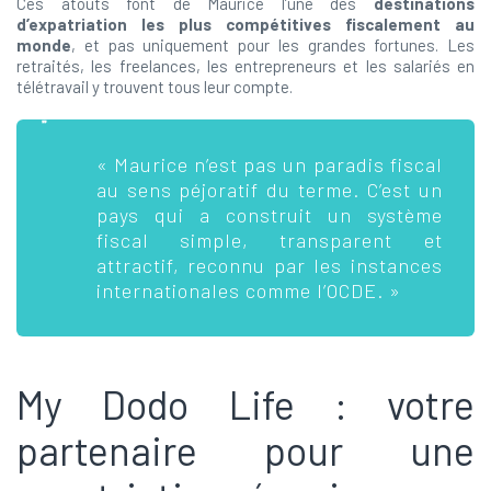
Ces atouts font de Maurice l’une des
destinations
d’expatriation les plus compétitives fiscalement au
monde
, et pas uniquement pour les grandes fortunes. Les
retraités, les freelances, les entrepreneurs et les salariés en
télétravail y trouvent tous leur compte.
« Maurice n’est pas un paradis fiscal
au sens péjoratif du terme. C’est un
pays qui a construit un système
fiscal simple, transparent et
attractif, reconnu par les instances
internationales comme l’OCDE. »
My Dodo Life : votre
partenaire pour une