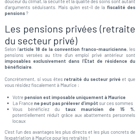
douceur du climat, la sécurité et la qualité des soins sont autant
d’arguments séduisants. Mais qu’en est-il de la
fiscalité des
pensions
?
Les pensions privées (retraite
du secteur privé)
Selon l’
article 18 de la convention franco-mauricienne
, les
pensions versées au titre d’un emploi privé antérieur sont
imposables exclusivement dans l’État de résidence du
bénéficiaire
.
Concrètement, si vous êtes
retraité du secteur privé
et que
vous résidez fiscalement à Maurice :
Votre
pension est imposable uniquement à Maurice
La France
ne peut pas prélever d’impôt
sur ces sommes
Vous bénéficiez du
taux mauricien de 15 %
,
potentiellement réduit grâce aux abattements personnels
locaux
C’est l’un des avantages les plus directs et les plus concrets de
l’expatriation à Maurice pour les retraités !