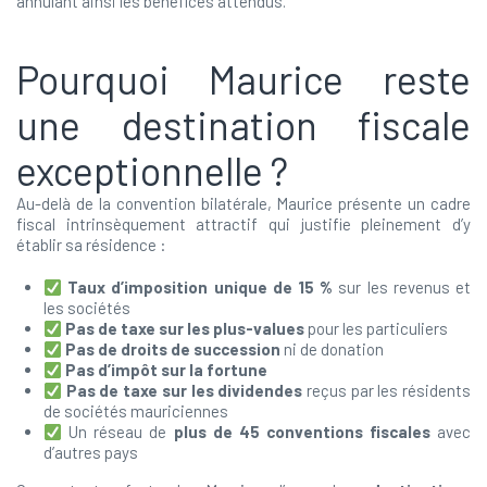
annulant ainsi les bénéfices attendus.
Pourquoi Maurice reste
une destination fiscale
exceptionnelle ?
Au-delà de la convention bilatérale, Maurice présente un cadre
fiscal intrinsèquement attractif qui justifie pleinement d’y
établir sa résidence :
Taux d’imposition unique de 15 %
sur les revenus et
les sociétés
Pas de taxe sur les plus-values
pour les particuliers
Pas de droits de succession
ni de donation
Pas d’impôt sur la fortune
Pas de taxe sur les dividendes
reçus par les résidents
de sociétés mauriciennes
Un réseau de
plus de 45 conventions fiscales
avec
d’autres pays