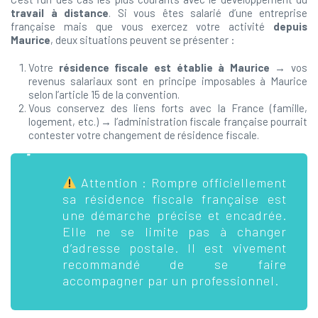
travail à distance
. Si vous êtes salarié d’une entreprise
française mais que vous exercez votre activité
depuis
Maurice
, deux situations peuvent se présenter :
Votre
résidence fiscale est établie à Maurice
→ vos
revenus salariaux sont en principe imposables à Maurice
selon l’article 15 de la convention.
Vous conservez des liens forts avec la France (famille,
logement, etc.) → l’administration fiscale française pourrait
contester votre changement de résidence fiscale.
Attention : Rompre officiellement
sa résidence fiscale française est
une démarche précise et encadrée.
Elle ne se limite pas à changer
d’adresse postale. Il est vivement
recommandé de se faire
accompagner par un professionnel.