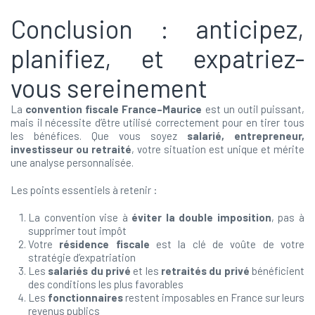
Conclusion : anticipez,
planifiez, et expatriez-
vous sereinement
La
convention fiscale France–Maurice
est un outil puissant,
mais il nécessite d’être utilisé correctement pour en tirer tous
les bénéfices. Que vous soyez
salarié, entrepreneur,
investisseur ou retraité
, votre situation est unique et mérite
une analyse personnalisée.
Les points essentiels à retenir :
La convention vise à
éviter la double imposition
, pas à
supprimer tout impôt
Votre
résidence fiscale
est la clé de voûte de votre
stratégie d’expatriation
Les
salariés du privé
et les
retraités du privé
bénéficient
des conditions les plus favorables
Les
fonctionnaires
restent imposables en France sur leurs
revenus publics