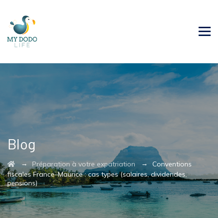
Blog
→
→
Préparation à votre expatriation
Conventions
fiscales France–Maurice : cas types (salaires, dividendes,
pensions)