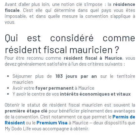
Avant d’aller plus loin, une notion clé s’impose : la
résidence
fiscale
. C’est elle qui détermine dans quel pays vous êtes
imposable, et dans quelle mesure la convention s’applique à
vous.
Qui est considéré comme
résident fiscal mauricien ?
Pour être reconnu comme
résident fiscal à Maurice
, vous
devez généralement satisfaire à l’un des critères suivants :
Séjourner plus de
183 jours par an
sur le territoire
mauricien
Avoir votre
foyer permanent
à Maurice
Y avoir le centre de vos
intérêts économiques et vitaux
Obtenir le statut de résident fiscal mauricien est souvent la
première étape clé
pour bénéficier pleinement des avantages
de la convention. C’est notamment ce que permet le
Permis de
Résident
ou le
Premium Visa
à Maurice — deux dispositifs que
My Dodo Life vous accompagne à obtenir.