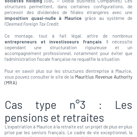
sociétés holding
(GBC — Global Business Companies). Ces
structures permettent, dans certaines configurations, de
percevoir des dividendes de filiales étrangères avec une
imposition quasi-nulle à Maurice
grâce au système de
l’
Deemed Foreign Tax Credit
.
Ce montage, tout à fait légal, attire de nombreux
entrepreneurs et investisseurs français
. Il nécessite
cependant une structuration rigoureuse et un
accompagnement professionnel, notamment pour éviter que
l’administration fiscale française ne requalifie la situation.
Pour en savoir plus sur les structures d’entreprise à Maurice,
vous pouvez consulter le site de la
Mauritius Revenue Authority
(MRA)
.
Cas type n°3 : Les
pensions et retraites
L’expatriation à Maurice à la retraite est un projet de plus en plus
prisé par les seniors français. Le cadre de vie exceptionnel, la