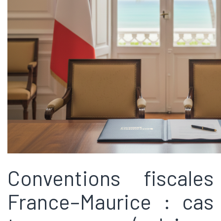
Conventions fiscales
France–Maurice : cas