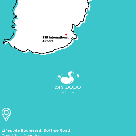
Lifestyle Boulevard, Sottise Road
Grand Baie, Mauritius