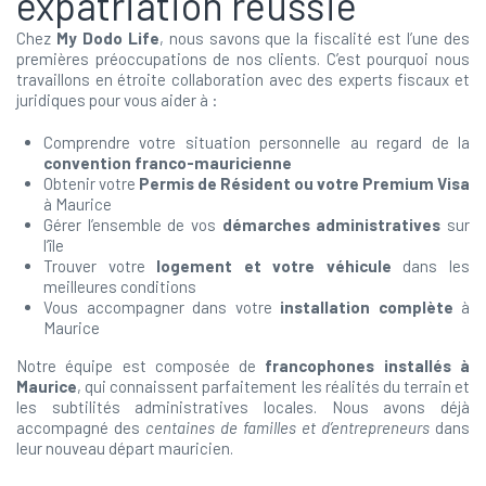
expatriation réussie
Chez
My Dodo Life
, nous savons que la fiscalité est l’une des
premières préoccupations de nos clients. C’est pourquoi nous
travaillons en étroite collaboration avec des experts fiscaux et
juridiques pour vous aider à :
Comprendre votre situation personnelle au regard de la
convention franco-mauricienne
Obtenir votre
Permis de Résident ou votre Premium Visa
à Maurice
Gérer l’ensemble de vos
démarches administratives
sur
l’île
Trouver votre
logement et votre véhicule
dans les
meilleures conditions
Vous accompagner dans votre
installation complète
à
Maurice
Notre équipe est composée de
francophones installés à
Maurice
, qui connaissent parfaitement les réalités du terrain et
les subtilités administratives locales. Nous avons déjà
accompagné des
centaines de familles et d’entrepreneurs
dans
leur nouveau départ mauricien.