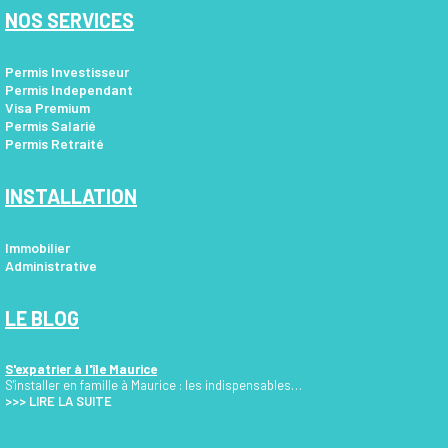
NOS SERVICES
Permis Investisseur
Permis Independant
Visa Premium
Permis Salarié
Permis Retraité
INSTALLATION
Immobilier
Administrative
LE BLOG
S'expatrier à l'île Maurice
S'installer en famille à Maurice : les indispensables…
>>>
LIRE LA SUITE