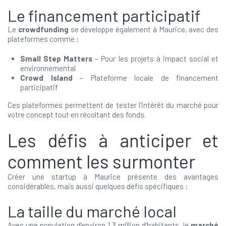
Le financement participatif
Le
crowdfunding
se développe également à Maurice, avec des
plateformes comme :
Small Step Matters
– Pour les projets à impact social et
environnemental
Crowd Island
– Plateforme locale de financement
participatif
Ces plateformes permettent de tester l’intérêt du marché pour
votre concept tout en récoltant des fonds.
Les défis à anticiper et
comment les surmonter
Créer une startup à Maurice présente des avantages
considérables, mais aussi quelques défis spécifiques :
La taille du marché local
Avec une population d’environ 1,3 million d’habitants, le
marché