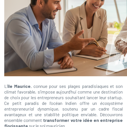
L’
île Maurice
, connue pour ses plages paradisiaques et son
climat favorable, s’impose aujourd
‘hui comme une destination
er leur startup.
de choix pour les entrepreneurs souhaitant lanc
Ce petit paradis de l’océan Indien offre un
écosystème
entrepreneurial dynamique
, soutenu par un cadre fiscal
avantageux et une stabilité politique enviable. Découvrons
ensemble comment
transformer votre idée en entreprise
florissante
sur le sol mauricien.