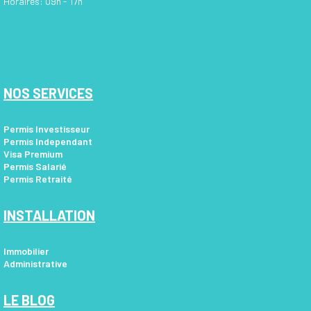
Horaires: 09h - 17h
NOS SERVICES
Permis Investisseur
Permis Independant
Visa Premium
Permis Salarié
Permis Retraité
INSTALLATION
Immobilier
Administrative
LE BLOG