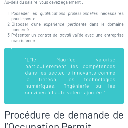
Au-delà du salaire, vous devez également :
Posséder les
qualifications professionnelles
nécessaires
pour le poste
Disposer d’une
expérience pertinente
dans le domaine
concerné
Présenter un
contrat de travail
valide avec une entreprise
mauricienne
“L’île Maurice valorise
particulièrement les compétences
dans les secteurs innovants comme
la fintech, les technologies
numériques, l’ingénierie ou les
services à haute valeur ajoutée.”
Procédure de demande de
l’Occupation Permit