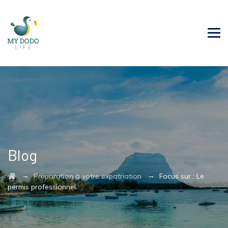
Blog
→
→
Préparation à votre expatriation
Focus sur : Le
permis professionnel