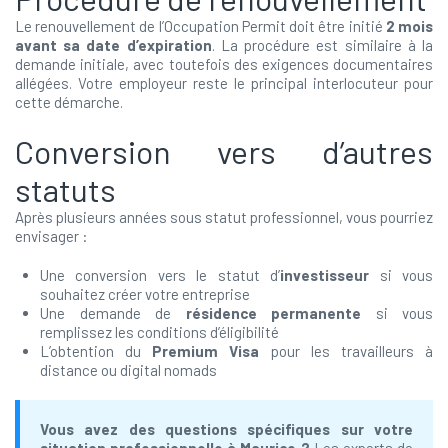
Le renouvellement de l’Occupation Permit doit être initié
2 mois
avant sa date d’expiration
. La procédure est similaire à la
demande initiale, avec toutefois des exigences documentaires
allégées. Votre employeur reste le principal interlocuteur pour
cette démarche.
Conversion vers d’autres
statuts
Après plusieurs années sous statut professionnel, vous pourriez
envisager :
Une conversion vers le statut d’
investisseur
si vous
souhaitez créer votre entreprise
Une demande de
résidence permanente
si vous
remplissez les conditions d’éligibilité
L’obtention du
Premium Visa
pour les travailleurs à
distance ou digital nomads
Vous avez des questions spécifiques sur votre
situation professionnelle à Maurice ?
Les experts de