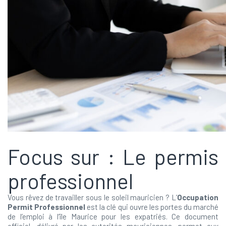
Focus sur : Le permis
professionnel
Vous rêvez de travailler sous le soleil mauricien ? L’
Occupation
Permit Professionnel
est la clé qui ouvre les portes du marché
de l’emploi à l’île Maurice pour les expatriés. Ce document
officiel, délivré par les autorités mauriciennes, permet aux