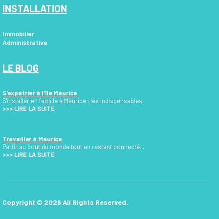
INSTALLATION
Immobilier
Administrative
LE BLOG
S'expatrier à l'île Maurice
S'installer en famille à Maurice : les indispensables…
>>>
LIRE LA SUITE
Travailler à Maurice
Partir au bout du monde tout en restant connecté...
>>> LIRE LA SUITE
Copyright © 2026 All Rights Reserved.