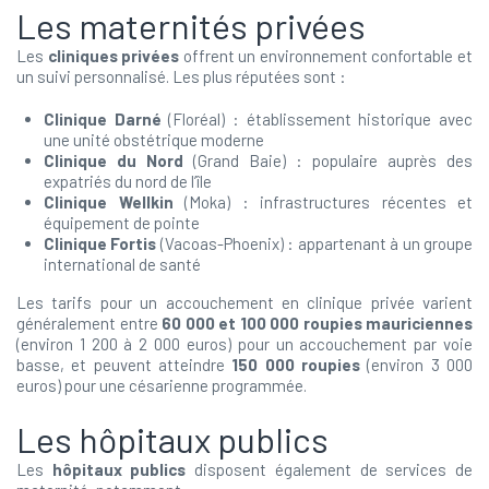
Les maternités privées
Les
cliniques privées
offrent un environnement confortable et
un suivi personnalisé. Les plus réputées sont :
Clinique Darné
(Floréal) : établissement historique avec
une unité obstétrique moderne
Clinique du Nord
(Grand Baie) : populaire auprès des
expatriés du nord de l’île
Clinique Wellkin
(Moka) : infrastructures récentes et
équipement de pointe
Clinique Fortis
(Vacoas-Phoenix) : appartenant à un groupe
international de santé
Les tarifs pour un accouchement en clinique privée varient
généralement entre
60 000 et 100 000 roupies mauriciennes
(environ 1 200 à 2 000 euros) pour un accouchement par voie
basse, et peuvent atteindre
150 000 roupies
(environ 3 000
euros) pour une césarienne programmée.
Les hôpitaux publics
Les
hôpitaux publics
disposent également de services de