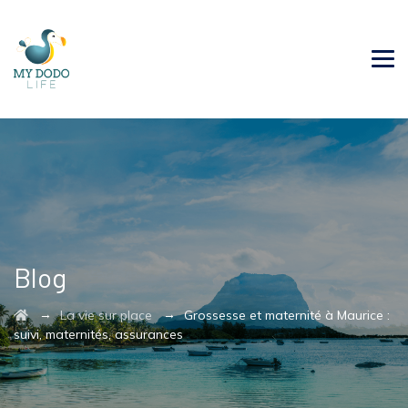
Blog
→
→
La vie sur place
Grossesse et maternité à Maurice :
suivi, maternités, assurances