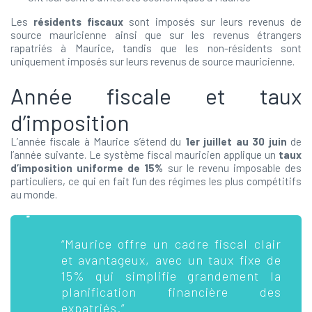
Les
résidents fiscaux
sont imposés sur leurs revenus de
source mauricienne ainsi que sur les revenus étrangers
rapatriés à Maurice, tandis que les non-résidents sont
uniquement imposés sur leurs revenus de source mauricienne.
Année fiscale et taux
d’imposition
L’année fiscale à Maurice s’étend du
1er juillet au 30 juin
de
l’année suivante. Le système fiscal mauricien applique un
taux
d’imposition uniforme de 15%
sur le revenu imposable des
particuliers, ce qui en fait l’un des régimes les plus compétitifs
au monde.
“Maurice offre un cadre fiscal clair
et avantageux, avec un taux fixe de
15% qui simplifie grandement la
planification financière des
expatriés.”