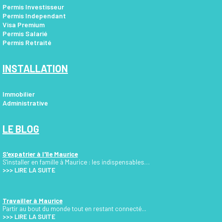
Permis Investisseur
Permis Independant
Visa Premium
Permis Salarié
Permis Retraité
INSTALLATION
Immobilier
Administrative
LE BLOG
S'expatrier à l'île Maurice
S'installer en famille à Maurice : les indispensables…
>>>
LIRE LA SUITE
Travailler à Maurice
Partir au bout du monde tout en restant connecté...
>>> LIRE LA SUITE