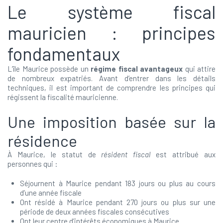
Le système fiscal
mauricien : principes
fondamentaux
L’île Maurice possède un
régime fiscal avantageux
qui attire
de nombreux expatriés. Avant d’entrer dans les détails
techniques, il est important de comprendre les principes qui
régissent la fiscalité mauricienne.
Une imposition basée sur la
résidence
À Maurice, le statut de
résident fiscal
est attribué aux
personnes qui :
Séjournent à Maurice pendant 183 jours ou plus au cours
d’une année fiscale
Ont résidé à Maurice pendant 270 jours ou plus sur une
période de deux années fiscales consécutives
Ont leur centre d’intérêts économiques à Maurice