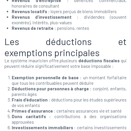
Revenus d’entreprise
: bénéfices commerciaux,
honoraires de consultant
Revenus locatifs
: loyers perçus de biens immobiliers
Revenus d’investissement
: dividendes (souvent
exonérés), intérêts, plus-values
Revenus de retraite
: pensions, rentes
Les déductions et
exemptions principales
Le système mauricien offre plusieurs
déductions fiscales
qui
peuvent réduire significativement votre base imposable :
Exemption personnelle de base
: un montant forfaitaire
que tous les contribuables peuvent déduire
Déductions pour personnes à charge
: conjoint, enfants,
parents âgés
Frais d’éducation
: déductions pour les études supérieures
de vos enfants
Primes d’assurance
: certaines assurances vie et santé
Dons caritatifs
: contributions à des organisations
approuvées
Investissements immobiliers
: certains investissements