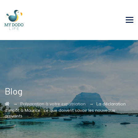
Blog
→
→
Préparation à votre expatriation
La déclaration
d’impôt à Maurice : ce que doivent savoir les nouveaux
arrivants