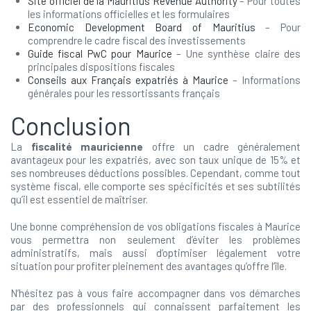
Site officiel de la Mauritius Revenue Authority
– Pour toutes
les informations officielles et les formulaires
Economic Development Board of Mauritius
– Pour
comprendre le cadre fiscal des investissements
Guide fiscal PwC pour Maurice
– Une synthèse claire des
principales dispositions fiscales
Conseils aux Français expatriés à Maurice
– Informations
générales pour les ressortissants français
Conclusion
La
fiscalité mauricienne
offre un cadre généralement
avantageux pour les expatriés, avec son taux unique de 15% et
ses nombreuses déductions possibles. Cependant, comme tout
système fiscal, elle comporte ses spécificités et ses subtilités
qu’il est essentiel de maîtriser.
Une bonne compréhension de vos obligations fiscales à Maurice
vous permettra non seulement d’éviter les problèmes
administratifs, mais aussi d’optimiser légalement votre
situation pour profiter pleinement des avantages qu’offre l’île.
N’hésitez pas à vous faire accompagner dans vos démarches
par des professionnels qui connaissent parfaitement les