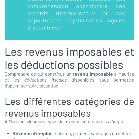
compréhension approfondie des
accords internationaux et des
opportunités d’optimisation légales
disponibles.”
Les revenus imposables et
les déductions possibles
Comprendre ce qui constitue un
revenu imposable
à Maurice
et les
déductions fiscales
disponibles vous permettra
d’optimiser votre situation.
Les différentes catégories de
revenus imposables
À Maurice, plusieurs types de revenus sont soumis à l’impôt :
Revenus d’emploi
: salaires, primes, avantages en nature