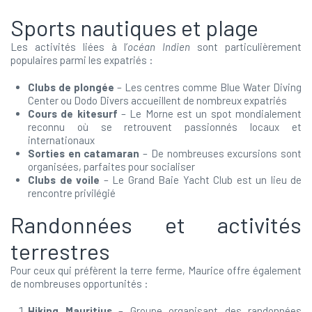
Sports nautiques et plage
Les activités liées à l’
océan Indien
sont particulièrement
populaires parmi les expatriés :
Clubs de plongée
– Les centres comme Blue Water Diving
Center ou Dodo Divers accueillent de nombreux expatriés
Cours de kitesurf
– Le Morne est un spot mondialement
reconnu où se retrouvent passionnés locaux et
internationaux
Sorties en catamaran
– De nombreuses excursions sont
organisées, parfaites pour socialiser
Clubs de voile
– Le Grand Baie Yacht Club est un lieu de
rencontre privilégié
Randonnées et activités
terrestres
Pour ceux qui préfèrent la terre ferme, Maurice offre également
de nombreuses opportunités :
Hiking Mauritius
– Groupe organisant des randonnées