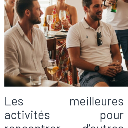
Les meilleures
activités pour
rencontrer d’autres