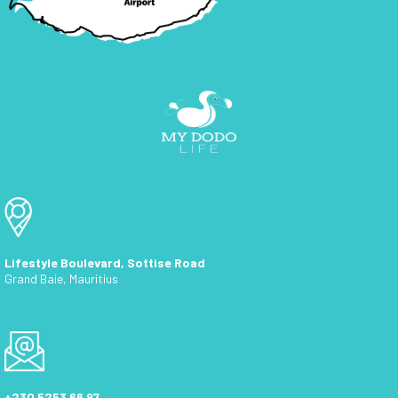
Lifestyle Boulevard, Sottise Road
Grand Baie, Mauritius
+230 5253 66 97