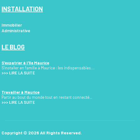
INSTALLATION
Immobilier
Administrative
LE BLOG
S'expatrier à l'île Maurice
S'installer en famille à Maurice : les indispensables…
>>>
LIRE LA SUITE
Travailler à Maurice
Partir au bout du monde tout en restant connecté...
>>> LIRE LA SUITE
Copyright © 2026 All Rights Reserved.