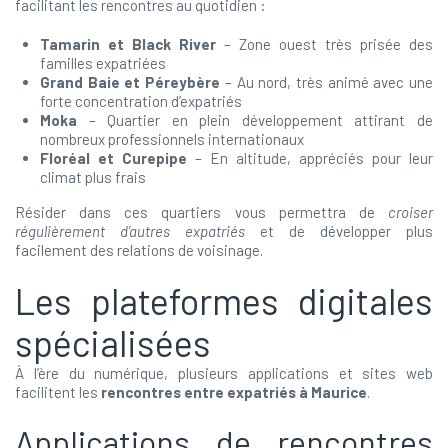
facilitant les rencontres au quotidien :
Tamarin et Black River
– Zone ouest très prisée des
familles expatriées
Grand Baie et Péreybère
– Au nord, très animé avec une
forte concentration d’expatriés
Moka
– Quartier en plein développement attirant de
nombreux professionnels internationaux
Floréal et Curepipe
– En altitude, appréciés pour leur
climat plus frais
Résider dans ces quartiers vous permettra de
croiser
régulièrement d’autres expatriés
et de développer plus
facilement des relations de voisinage.
Les plateformes digitales
spécialisées
À l’ère du numérique, plusieurs applications et sites web
facilitent les
rencontres entre expatriés à Maurice
.
Applications de rencontres