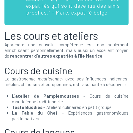
expatriés qui sont devenus des amis
proches.” – Marc, expatrié belge
Les cours et ateliers
Apprendre une nouvelle compétence est non seulement
enrichissant personnellement, mais aussi un excellent moyen
de
rencontrer d’autres expatriés à l’île Maurice
.
Cours de cuisine
La
gastronomie mauricienne
, avec ses influences indiennes,
créoles, chinoises et européennes, est fascinante à découvrir :
L’atelier de Pamplemousses
– Cours de cuisine
mauricienne traditionnelle
Taste Buddies
– Ateliers culinaires en petit groupe
La Table du Chef
– Expériences gastronomiques
participatives
Cours de langues