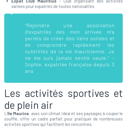
Expat Club Mauritius
– Club organisant des activités
variées pour expatriés de toutes nationalités
“Rejoindre une association
d’expatriés dès mon arrivée m’a
permis de créer des liens solides et
de comprendre rapidement les
subtilités de la vie mauricienne. Je
ne me suis jamais sentie seule.” –
Sophie, expatriée française depuis 3
ans
Les activités sportives et
de plein air
L’
île Maurice
, avec son climat idéal et ses paysages à couper le
souffle, offre un cadre parfait pour pratiquer de nombreuses
activités sportives qui facilitent les rencontres.