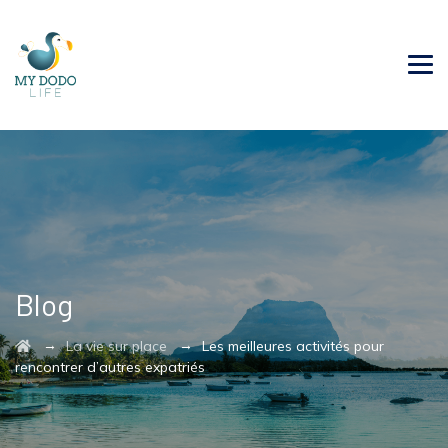
Blog
→
→
La vie sur place
Les meilleures activités pour
rencontrer d’autres expatriés