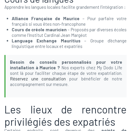
Apprendre les langues locales facilite grandement l’intégration :
Alliance Française de Maurice
– Pour parfaire votre
français si vous êtes non-francophone
Cours de créole mauricien
– Proposés par diverses écoles
comme l’Institut Cardinal Jean Margéot
Language Exchange Mauritius
– Groupe d’échange
linguistique entre locaux et expatriés
Besoin de conseils personnalisés pour votre
installation à Maurice ?
Nos experts chez My Dodo Life
sont là pour faciliter chaque étape de votre expatriation.
Réservez une consultation
pour bénéficier de notre
accompagnement sur mesure.
Les lieux de rencontre
privilégiés des expatriés
Certains endroits sont devenus des
points de