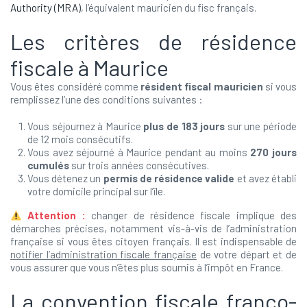
Authority (MRA)
, l’équivalent mauricien du fisc français.
Les critères de résidence
fiscale à Maurice
Vous êtes considéré comme
résident fiscal mauricien
si vous
remplissez l’une des conditions suivantes :
Vous séjournez à Maurice
plus de 183 jours
sur une période
de 12 mois consécutifs.
Vous avez séjourné à Maurice pendant au moins
270 jours
cumulés
sur trois années consécutives.
Vous détenez un
permis de résidence valide
et avez établi
votre domicile principal sur l’île.
Attention :
changer de résidence fiscale implique des
démarches précises, notamment vis-à-vis de l’administration
française si vous êtes citoyen français. Il est indispensable de
notifier l’administration fiscale française
de votre départ et de
vous assurer que vous n’êtes plus soumis à l’impôt en France.
La convention fiscale franco-