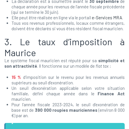
La déclaration est à soumettre avant le
30 septembre
de
chaque année pour les revenus de l’année fiscale précédente
(qui se termine le 30 juin).
Elle peut être réalisée en ligne via le portail
e-Services MRA
.
Tous vos revenus professionnels, locaux comme étrangers,
doivent être déclarés si vous êtes résident fiscal mauricien.
3. Le taux d’imposition à
Maurice
Le système fiscal mauricien est réputé pour sa
simplicité et
son attractivité
. Il fonctionne sur un modèle de
flat tax
:
15 %
d’imposition sur le revenu pour les revenus annuels
supérieurs au seuil d’exonération.
Un seuil d’exonération applicable selon votre situation
familiale, défini chaque année dans le
Finance Act
mauricien.
Pour l’année fiscale 2023-2024, le seuil d’exonération de
base est de
390 000 roupies mauriciennes
(environ 8 000
€) par an.