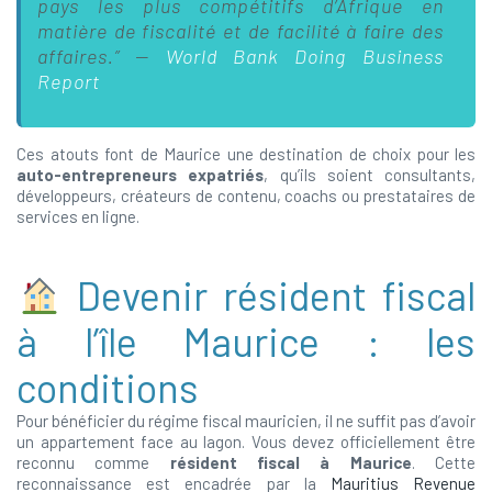
pays les plus compétitifs d’Afrique en
matière de fiscalité et de facilité à faire des
affaires.” —
World Bank Doing Business
Report
Ces atouts font de Maurice une destination de choix pour les
auto-entrepreneurs expatriés
, qu’ils soient consultants,
développeurs, créateurs de contenu, coachs ou prestataires de
services en ligne.
Devenir résident fiscal
à l’île Maurice : les
conditions
Pour bénéficier du régime fiscal mauricien, il ne suffit pas d’avoir
un appartement face au lagon. Vous devez officiellement être
reconnu comme
résident fiscal à Maurice
. Cette
reconnaissance est encadrée par la
Mauritius Revenue