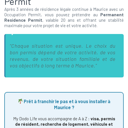
Permit
Après 3 années de résidence légale continue à Maurice avec un
Occupation Permit, vous pouvez prétendre au
Permanent
Residence Permit
, valable 20 ans et offrant une stabilité
maximale pour votre projet de vie et votre activité.
“Chaque situation est unique. Le choix du
bon permis dépend de votre activité, de vos
revenus, de votre situation familiale et de
vos objectifs à long terme à Maurice.”
Prêt à franchir le pas et à vous installer à
Maurice ?
My Dodo Life vous accompagne de A à Z :
visa, permis
de résident, recherche de logement, véhicule et