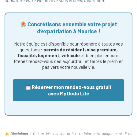
construire votre vie de rêve sous le soleil mauricien
.
Concrétisons ensemble votre projet
d’expatriation à Maurice !
Notre équipe est disponible pour répondre à toutes vos
questions :
permis de résident, visa premium,
fiscalité, logement, véhicule
et bien plus encore.
Prenez rendez-vous dès aujourd’hui et faites le premier
pas vers votre nouvelle vie.
Réserver mon rendez-vous gratuit
avec My Dodo Life
Disclaimer :
Cet article est fourni à titre informatif uniquement. Il ne