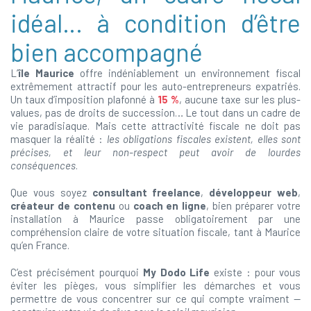
idéal… à condition d’être
bien accompagné
L’
île Maurice
offre indéniablement un environnement fiscal
extrêmement attractif pour les auto-entrepreneurs expatriés.
Un taux d’imposition plafonné à
15 %
, aucune taxe sur les plus-
values, pas de droits de succession… Le tout dans un cadre de
vie paradisiaque. Mais cette attractivité fiscale ne doit pas
masquer la réalité :
les obligations fiscales existent, elles sont
précises, et leur non-respect peut avoir de lourdes
conséquences
.
Que vous soyez
consultant freelance
,
développeur web
,
créateur de contenu
ou
coach en ligne
, bien préparer votre
installation à Maurice passe obligatoirement par une
compréhension claire de votre situation fiscale, tant à Maurice
qu’en France.
C’est précisément pourquoi
My Dodo Life
existe : pour vous
éviter les pièges, vous simplifier les démarches et vous
permettre de vous concentrer sur ce qui compte vraiment —