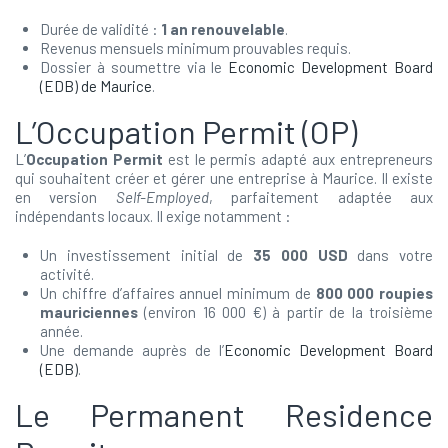
Durée de validité :
1 an renouvelable
.
Revenus mensuels minimum prouvables requis.
Dossier à soumettre via le
Economic Development Board
(EDB) de Maurice
.
L’Occupation Permit (OP)
L’
Occupation Permit
est le permis adapté aux entrepreneurs
qui souhaitent créer et gérer une entreprise à Maurice. Il existe
en version
Self-Employed
, parfaitement adaptée aux
indépendants locaux. Il exige notamment :
Un investissement initial de
35 000 USD
dans votre
activité.
Un chiffre d’affaires annuel minimum de
800 000 roupies
mauriciennes
(environ 16 000 €) à partir de la troisième
année.
Une demande auprès de l’
Economic Development Board
(EDB)
.
Le Permanent Residence