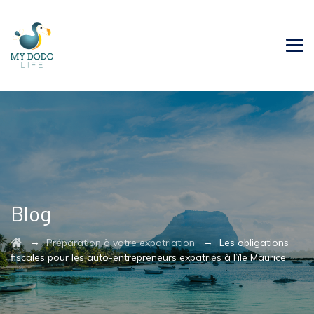
Blog
→
→
Préparation à votre expatriation
Les obligations
fiscales pour les auto-entrepreneurs expatriés à l’île Maurice