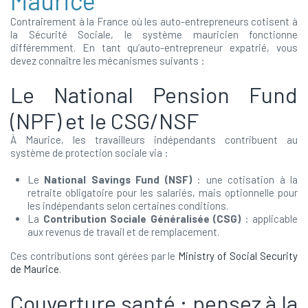
Maurice
Contrairement à la France où les auto-entrepreneurs cotisent à
la Sécurité Sociale, le système mauricien fonctionne
différemment. En tant qu’auto-entrepreneur expatrié, vous
devez connaître les mécanismes suivants :
Le National Pension Fund
(NPF) et le CSG/NSF
À Maurice, les travailleurs indépendants contribuent au
système de protection sociale via :
Le
National Savings Fund (NSF)
: une cotisation à la
retraite obligatoire pour les salariés, mais optionnelle pour
les indépendants selon certaines conditions.
La
Contribution Sociale Généralisée (CSG)
: applicable
aux revenus de travail et de remplacement.
Ces contributions sont gérées par le
Ministry of Social Security
de Maurice
.
Couverture santé : pensez à la