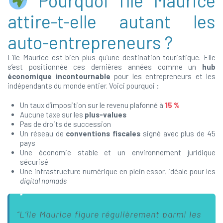
Pourquoi l’île Maurice
attire-t-elle autant les
auto-entrepreneurs ?
L’île Maurice est bien plus qu’une destination touristique. Elle
s’est positionnée ces dernières années comme un
hub
économique incontournable
pour les entrepreneurs et les
indépendants du monde entier. Voici pourquoi :
Un taux d’imposition sur le revenu plafonné à
15 %
Aucune taxe sur les
plus-values
Pas de droits de succession
Un réseau de
conventions fiscales
signé avec plus de 45
pays
Une économie stable et un environnement juridique
sécurisé
Une infrastructure numérique en plein essor, idéale pour les
digital nomads
“L’île Maurice figure régulièrement parmi les