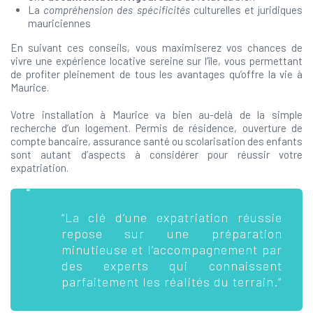
La
compréhension des spécificités
culturelles et juridiques
mauriciennes
En suivant ces conseils, vous maximiserez vos chances de
vivre une expérience locative sereine sur l’île, vous permettant
de profiter pleinement de tous les avantages qu’offre la vie à
Maurice.
Votre installation à Maurice va bien au-delà de la simple
recherche d’un logement. Permis de résidence, ouverture de
compte bancaire, assurance santé ou scolarisation des enfants
sont autant d’aspects à considérer pour réussir votre
expatriation.
“La clé d’une expatriation réussie
repose sur une préparation
minutieuse et l’accompagnement par
des experts qui connaissent
parfaitement les réalités du terrain.”