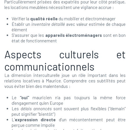
Particulièrement prisées des expatriés pour leur côté pratique,
les locations meublées nécessitent une vigilance accrue :
Vérifier la
qualité réelle
du mobilier et électroménager
Établir un
inventaire détaillé
avec valeur estimée de chaque
élément
S’assurer que les
appareils électroménagers
sont en bon
état de fonctionnement
Aspects culturels et
communicationnels
La dimension interculturelle joue un rôle important dans les
relations locatives à Maurice. Comprendre ces subtilités peut
vous éviter bien des malentendus :
Le
“oui”
mauricien n’a pas toujours la même force
d’engagement qu’en Europe
Les
délais annoncés
sont souvent plus flexibles (“demain”
peut signifier “bientôt”)
L’
expression directe
d’un mécontentement peut être
perçue comme impolie