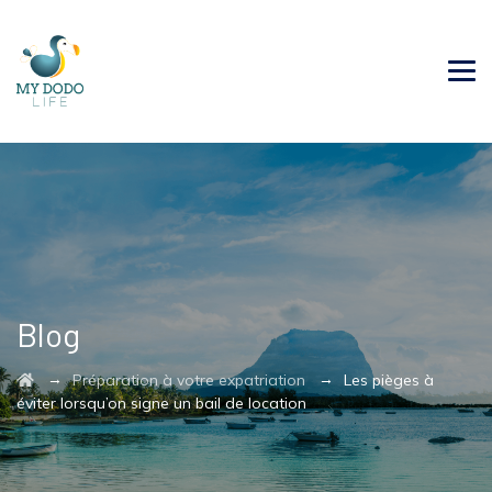
Blog
→
→
Préparation à votre expatriation
Les pièges à
éviter lorsqu’on signe un bail de location