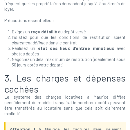
fréquent que les propriétaires demandent jusqu’à 2 ou 3 mois de
loyer.
Précautions essentielles :
Exigez un
reçu détaillé
du dépôt versé
Insistez pour que les conditions de restitution soient
clairement définies
dans le contrat
Réalisez un
état des lieux d’entrée minutieux
avec
photos datées
Négociez un délai maximum de restitution (idéalement sous
30 jours après votre départ)
3. Les charges et dépenses
cachées
Le système des charges locatives à Maurice diffère
sensiblement du modèle français. De nombreux coûts peuvent
être transférés au locataire sans que cela soit clairement
explicité.
Attention !
À Maurice, les factures d’eau peuvent