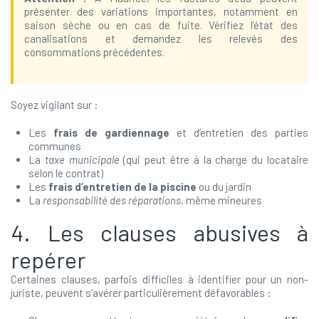
présenter des variations importantes, notamment en
saison sèche ou en cas de fuite. Vérifiez l’état des
canalisations et demandez les relevés des
consommations précédentes.
Soyez vigilant sur :
Les
frais de gardiennage
et d’entretien des parties
communes
La
taxe municipale
(qui peut être à la charge du locataire
selon le contrat)
Les
frais d’entretien de la piscine
ou du jardin
La
responsabilité des réparations
, même mineures
4. Les clauses abusives à
repérer
Certaines clauses, parfois difficiles à identifier pour un non-
juriste, peuvent s’avérer particulièrement défavorables :