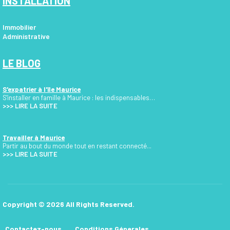
INSTALLATION
Immobilier
Administrative
LE BLOG
S'expatrier à l'île Maurice
S'installer en famille à Maurice : les indispensables…
>>>
LIRE LA SUITE
Travailler à Maurice
Partir au bout du monde tout en restant connecté...
>>> LIRE LA SUITE
Copyright © 2026 All Rights Reserved.
Contactez-nous
Conditions Génerales