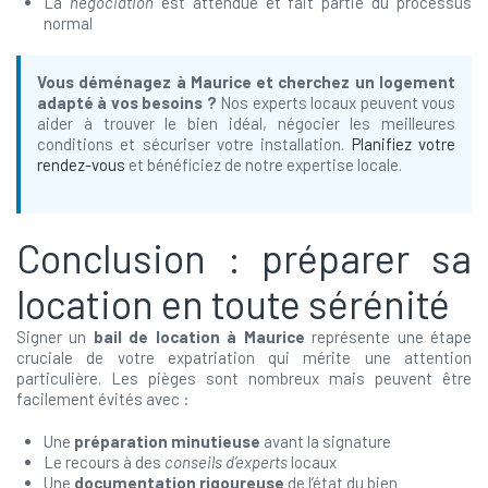
La
négociation
est attendue et fait partie du processus
normal
Vous déménagez à Maurice et cherchez un logement
adapté à vos besoins ?
Nos experts locaux peuvent vous
aider à trouver le bien idéal, négocier les meilleures
conditions et sécuriser votre installation.
Planifiez votre
rendez-vous
et bénéficiez de notre expertise locale.
Conclusion : préparer sa
location en toute sérénité
Signer un
bail de location à Maurice
représente une étape
cruciale de votre expatriation qui mérite une attention
particulière. Les pièges sont nombreux mais peuvent être
facilement évités avec :
Une
préparation minutieuse
avant la signature
Le recours à des
conseils d’experts
locaux
Une
documentation rigoureuse
de l’état du bien