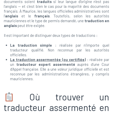
documents soient
traduits
si leur langue d’origine n’est pas
l’anglais — et c’est bien le cas pour la majorité des documents
français. À Maurice, les langues officielles administratives sont
l’
anglais
et le
français
. Toutefois, selon les autorités
mauriciennes et le type de permis demandé, une
traduction en
anglais
peut être exigée.
Il est important de distinguer deux types de traductions :
La traduction simple
: réalisée par n’importe quel
traducteur qualifié. Non reconnue par les autorités
officielles.
La traduction assermentée (ou certifiée)
: réalisée par
un
traducteur expert assermenté
auprès d’une Cour
d’Appel française. Elle a une
valeur juridique officielle
et est
reconnue par les administrations étrangères, y compris
mauriciennes.
Où trouver un
traducteur assermenté en