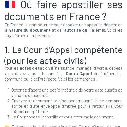
Où faire apostiller ses
documents en France ?
En France, la compétence pour apposer une apostille dépend de
la
nature du document
et de l’
autorité qui l’a émis
. Voici les
organismes compétents :
1. La Cour d’Appel compétente
(pour les actes civils)
Pour les
actes d’état civil
(naissance, mariage, divorce, décès),
vous devez vous adresser à la
Cour d’Appel
dont dépend la
commune qui a délivré l’acte. Voici les démarches :
Obtenez d’abord une copie intégrale de votre acte auprès de
la mairie concernée.
Envoyez le document original accompagné d’une demande
écrite et d’une enveloppe timbrée pour le retour à la Cour
d’Appel compétente.
La Cour appose l’apostille et vous retourne le document.
Retrouvez la liste complète des Cours d’Appel et leurs