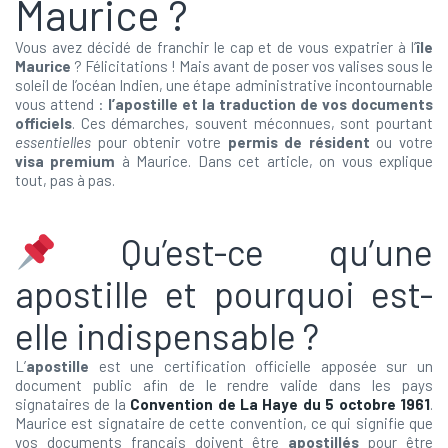
Maurice ?
Vous avez décidé de franchir le cap et de vous expatrier à l’
île
Maurice
? Félicitations ! Mais avant de poser vos valises sous le
soleil de l’océan Indien, une étape administrative incontournable
vous attend :
l’apostille et la traduction de vos documents
officiels
. Ces démarches, souvent méconnues, sont pourtant
essentielles
pour obtenir votre
permis de résident
ou votre
visa premium
à Maurice. Dans cet article, on vous explique
tout, pas à pas.
Qu’est-ce qu’une
apostille et pourquoi est-
elle indispensable ?
L’
apostille
est une certification officielle apposée sur un
document public afin de le rendre valide dans les pays
signataires de la
Convention de La Haye du 5 octobre 1961
.
Maurice est signataire de cette convention, ce qui signifie que
vos documents français doivent être
apostillés
pour être