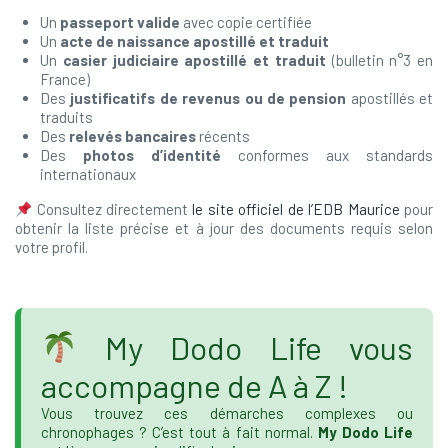
Un
passeport valide
avec copie certifiée
Un
acte de naissance apostillé et traduit
Un
casier judiciaire apostillé et traduit
(bulletin n°3 en
France)
Des
justificatifs de revenus ou de pension
apostillés et
traduits
Des
relevés bancaires
récents
Des
photos d’identité
conformes aux standards
internationaux
Consultez directement
le site officiel de l’EDB Maurice
pour
obtenir la liste précise et à jour des documents requis selon
votre profil.
My Dodo Life vous
accompagne de A à Z !
Vous trouvez ces démarches complexes ou
chronophages ? C’est tout à fait normal.
My Dodo Life