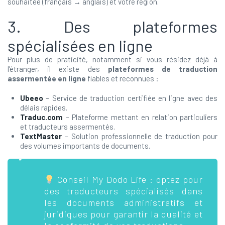
souhaitée (français → anglais) et votre région.
3. Des plateformes
spécialisées en ligne
Pour plus de praticité, notamment si vous résidez déjà à
l’étranger, il existe des
plateformes de traduction
assermentée en ligne
fiables et reconnues :
Ubeeo
– Service de traduction certifiée en ligne avec des
délais rapides.
Traduc.com
– Plateforme mettant en relation particuliers
et traducteurs assermentés.
TextMaster
– Solution professionnelle de traduction pour
des volumes importants de documents.
Conseil My Dodo Life : optez pour
des traducteurs spécialisés dans
les documents administratifs et
juridiques pour garantir la qualité et