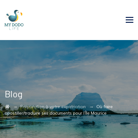
Blog
→
→
Préparation à votre expatriation
Où faire
apostiller/traduire ses documents pour l’Île Maurice