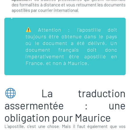
des formalités à distance et vous retournent les documents
apostillés par courrier international.
Attention : l’apostille doit
toujours être obtenue dans le pays
où le document a été délivré. Un
document français doit donc
impérativement être apostillé en
France, et non à Maurice.
La traduction
assermentée : une
obligation pour Maurice
L’apostille, c’est une chose. Mais il faut également que vos