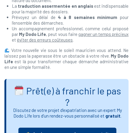
nature du document.
La
traduction assermentée en anglais
est indispensable
pour la majorité des dossiers.
Prévoyez un délai de
4 à 8 semaines minimum
pour
l’ensemble des démarches.
Un accompagnement professionnel, comme celui proposé
par
My Dodo Life
, peut vous faire
gagner un temps précieux
et
éviter des erreurs coûteuses
.
Votre nouvelle vie sous le soleil mauricien vous attend. Ne
laissez pas la paperasse être un obstacle à votre rêve.
My Dodo
Life
est là pour transformer chaque démarche administrative
en une simple formalité.
Prêt(e) à franchir le pas
?
Discutez de votre projet d’expatriation avec un expert My
Dodo Life lors d’un rendez-vous personnalisé et
gratuit
.