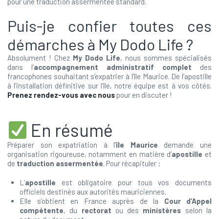
pour une traduction assermentée standard.
Puis-je confier toutes ces
démarches à My Dodo Life ?
Absolument ! Chez
My Dodo Life
, nous sommes spécialisés
dans l’
accompagnement administratif complet
des
francophones souhaitant s’expatrier à l’île Maurice. De l’apostille
à l’installation définitive sur l’île, notre équipe est à vos côtés.
Prenez rendez-vous avec nous
pour en discuter !
En résumé
Préparer son expatriation à l’
île Maurice
demande une
organisation rigoureuse, notamment en matière d’
apostille
et
de
traduction assermentée
. Pour récapituler :
L’
apostille
est obligatoire pour tous vos documents
officiels destinés aux autorités mauriciennes.
Elle s’obtient en France auprès de la
Cour d’Appel
compétente
, du
rectorat
ou des
ministères
selon la