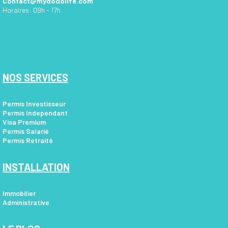
Contact@mydodolife.com
Horaires: 09h - 17h
NOS SERVICES
Permis Investisseur
Permis Independant
Visa Premium
Permis Salarié
Permis Retraité
INSTALLATION
Immobilier
Administrative