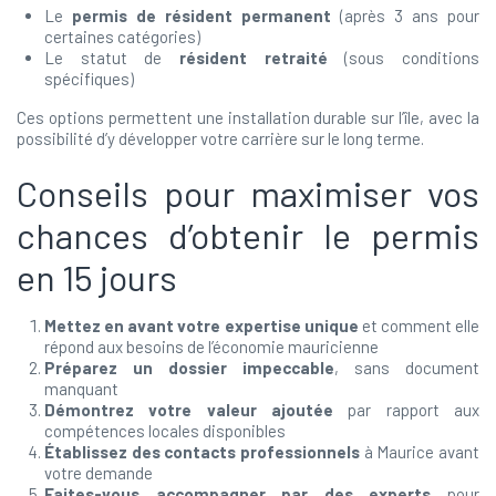
Le
permis de résident permanent
(après 3 ans pour
certaines catégories)
Le statut de
résident retraité
(sous conditions
spécifiques)
Ces options permettent une installation durable sur l’île, avec la
possibilité d’y développer votre carrière sur le long terme.
Conseils pour maximiser vos
chances d’obtenir le permis
en 15 jours
Mettez en avant votre expertise unique
et comment elle
répond aux besoins de l’économie mauricienne
Préparez un dossier impeccable
, sans document
manquant
Démontrez votre valeur ajoutée
par rapport aux
compétences locales disponibles
Établissez des contacts professionnels
à Maurice avant
votre demande
Faites-vous accompagner par des experts
pour