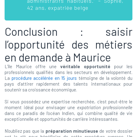
administratifs habituels.” – Sophie,
42 ans, expatriée belge
Conclusion : saisir
l’opportunité des métiers
en demande à Maurice
L’île Maurice offre une
véritable opportunité
pour les
professionnels qualifiés dans les secteurs en développement.
La
procédure accélérée en 15 jours
témoigne de la volonté du
pays d’attirer rapidement des talents internationaux pour
soutenir sa croissance économique.
Si vous possédez une expertise recherchée, c’est peut-être le
moment idéal pour envisager une
expatriation professionnelle
dans ce paradis de l’océan Indien, qui combine qualité de vie
exceptionnelle et opportunités de carrière intéressantes.
N’oubliez pas que la
préparation minutieuse
de votre dossier
est la clé pour bénéficier de cette procédure express. Un