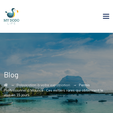
Blog
→
→
Préparation à votre expatriation
Permis
Professionnel à Maurice : Ces métiers rares qui obtiennent le
visa en 15 jours