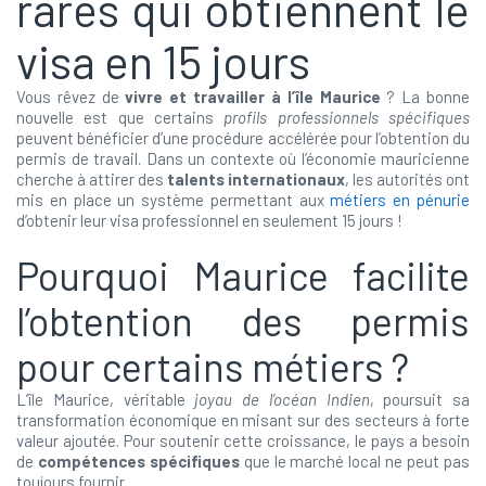
rares qui obtiennent le
visa en 15 jours
Vous rêvez de
vivre et travailler à l’île Maurice
? La bonne
nouvelle est que certains
profils professionnels spécifiques
peuvent bénéficier d’une procédure accélérée pour l’obtention du
permis de travail. Dans un contexte où l’économie mauricienne
cherche à attirer des
talents internationaux
, les autorités ont
mis en place un système permettant aux
métiers en pénurie
d’obtenir leur visa professionnel en seulement 15 jours !
Pourquoi Maurice facilite
l’obtention des permis
pour certains métiers ?
L’île Maurice, véritable
joyau de l’océan Indien
, poursuit sa
transformation économique en misant sur des secteurs à forte
valeur ajoutée. Pour soutenir cette croissance, le pays a besoin
de
compétences spécifiques
que le marché local ne peut pas
toujours fournir.