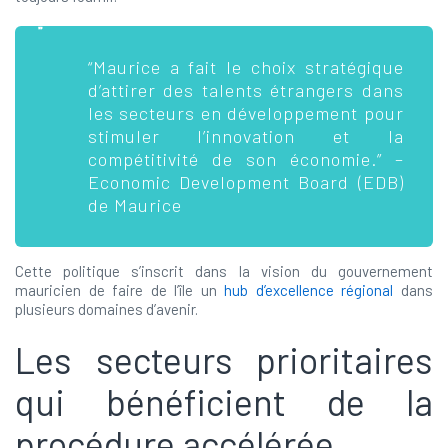
“Maurice a fait le choix stratégique
d’attirer des talents étrangers dans
les secteurs en développement pour
stimuler l’innovation et la
compétitivité de son économie.” –
Economic Development Board (EDB)
de Maurice
Cette politique s’inscrit dans la vision du gouvernement
mauricien de faire de l’île un
hub d’excellence régional
dans
plusieurs domaines d’avenir.
Les secteurs prioritaires
qui bénéficient de la
procédure accélérée