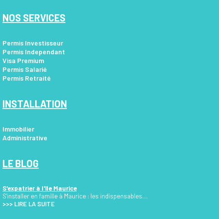
NOS SERVICES
Permis Investisseur
Permis Independant
Visa Premium
Permis Salarié
Permis Retraité
INSTALLATION
Immobilier
Administrative
LE BLOG
S'expatrier à l'île Maurice
S'installer en famille à Maurice : les indispensables…
>>>
LIRE LA SUITE