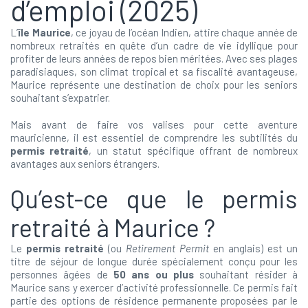
d’emploi (2025)
L’
île Maurice
, ce joyau de l’océan Indien, attire chaque année de
nombreux retraités en quête d’un cadre de vie idyllique pour
profiter de leurs années de repos bien méritées. Avec ses plages
paradisiaques, son climat tropical et sa fiscalité avantageuse,
Maurice représente une destination de choix pour les seniors
souhaitant s’expatrier.
Mais avant de faire vos valises pour cette aventure
mauricienne, il est essentiel de comprendre les subtilités du
permis retraité
, un statut spécifique offrant de nombreux
avantages aux seniors étrangers.
Qu’est-ce que le permis
retraité à Maurice ?
Le
permis retraité
(ou
Retirement Permit
en anglais) est un
titre de séjour de longue durée spécialement conçu pour les
personnes âgées de
50 ans ou plus
souhaitant résider à
Maurice sans y exercer d’activité professionnelle. Ce permis fait
partie des options de résidence permanente proposées par le