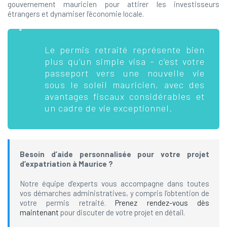
gouvernement mauricien pour attirer les investisseurs
étrangers et dynamiser l’économie locale.
Le permis retraité représente bien
plus qu’un simple visa – c’est votre
passeport vers une nouvelle vie
sous le soleil mauricien, avec des
avantages fiscaux considérables et
un cadre de vie exceptionnel.
Besoin d’aide personnalisée pour votre projet
d’expatriation à Maurice ?
Notre équipe d’experts vous accompagne dans toutes
vos démarches administratives, y compris l’obtention de
votre permis retraité.
Prenez rendez-vous dès
maintenant
pour discuter de votre projet en détail.