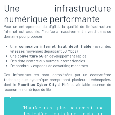
Une infrastructure
numérique performante
Pour un entrepreneur du digital, la qualité de l’infrastructure
internet est cruciale. Maurice a massivement investi dans ce
domaine pour proposer :
Une
connexion internet haut débit fiable
(avec des
vitesses moyennes dépassant 50 Mbps)
Une
couverture 5G
en développement rapide
Des
data centers
aux normes internationales
De nombreux espaces de coworking modernes
Ces infrastructures sont complétées par un écosystème
technologique dynamique comprenant plusieurs technopoles,
dont le
Mauritius Cyber City
à Ebène, véritable poumon de
l’économie numérique de l’île.
“Maurice n’est plus seulement une
destination touristique, mais un