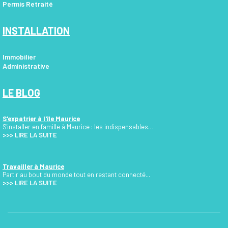
Permis Retraité
INSTALLATION
Immobilier
Administrative
LE BLOG
S'expatrier à l'île Maurice
S'installer en famille à Maurice : les indispensables…
>>>
LIRE LA SUITE
Travailler à Maurice
Partir au bout du monde tout en restant connecté...
>>> LIRE LA SUITE