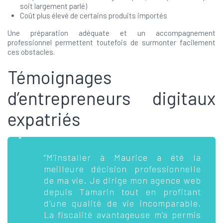
soit largement parlé)
Coût plus élevé de certains produits importés
Une préparation adéquate et un accompagnement
professionnel permettent toutefois de surmonter facilement
ces obstacles.
Témoignages
d’entrepreneurs digitaux
expatriés
“M’installer à Maurice a été la
meilleure décision professionnelle
de ma vie. Je dirige mon agence web
depuis Tamarin tout en profitant
d’une qualité de vie incomparable.
La fiscalité avantageuse m’a permis