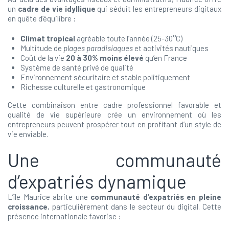
un
cadre de vie idyllique
qui séduit les entrepreneurs digitaux
en quête d’équilibre :
Climat tropical
agréable toute l’année (25-30°C)
Multitude de
plages paradisiaques
et activités nautiques
Coût de la vie
20 à 30% moins élevé
qu’en France
Système de santé privé de qualité
Environnement sécuritaire et stable politiquement
Richesse culturelle et gastronomique
Cette combinaison entre cadre professionnel favorable et
qualité de vie supérieure crée un environnement où les
entrepreneurs peuvent prospérer tout en profitant d’un style de
vie enviable.
Une communauté
d’expatriés dynamique
L’île Maurice abrite une
communauté d’expatriés en pleine
croissance
, particulièrement dans le secteur du digital. Cette
présence internationale favorise :