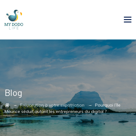
Blog
→
→
Préparation à votre expatriation
Pourquoi l’île
Maurice séduit autant les entrepreneurs du digital ?