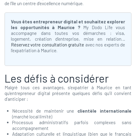
de l’île un centre d’excellence numérique.
Vous êtes entrepreneur digital et souhaitez explorer
les opportunités à Maurice ?
My Dodo Life vous
accompagne dans toutes vos démarches : visa,
logement, création d’entreprise, mise en relation…
Réservez votre consultation gratuite
avec nos experts de
l’expatriation à Maurice.
Les défis à considérer
Malgré tous ces avantages, s’expatrier à Maurice en tant
qu’entrepreneur digital présente quelques défis qu’il convient
d’anticiper :
Nécessité de maintenir une
clientèle internationale
(marché local limité)
Processus administratifs parfois complexes sans
accompagnement
Adaptation culturelle et linguistique (bien que le français