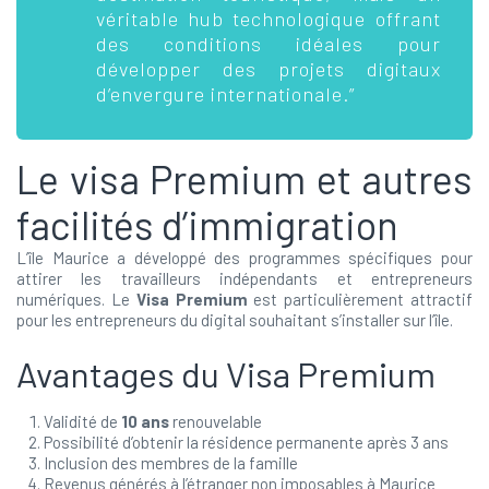
véritable hub technologique offrant
des conditions idéales pour
développer des projets digitaux
d’envergure internationale.”
Le visa Premium et autres
facilités d’immigration
L’île Maurice a développé des programmes spécifiques pour
attirer les travailleurs indépendants et entrepreneurs
numériques. Le
Visa Premium
est particulièrement attractif
pour les entrepreneurs du digital souhaitant s’installer sur l’île.
Avantages du Visa Premium
Validité de
10 ans
renouvelable
Possibilité d’obtenir la résidence permanente après 3 ans
Inclusion des membres de la famille
Revenus générés à l’étranger non imposables à Maurice