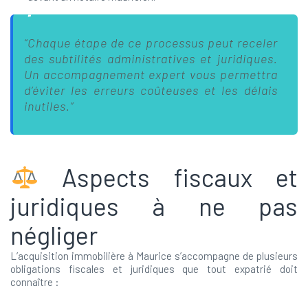
“Chaque étape de ce processus peut receler
des subtilités administratives et juridiques.
Un accompagnement expert vous permettra
d’éviter les erreurs coûteuses et les délais
inutiles.”
Aspects fiscaux et
juridiques à ne pas
négliger
L’acquisition immobilière à Maurice s’accompagne de plusieurs
obligations fiscales et juridiques que tout expatrié doit
connaître :