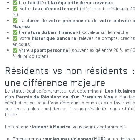
La
stabilité et la régularité de vos revenus
Votre
taux d’endettement
(idéalement inférieur à 40
%)
La
durée de votre présence ou de votre activité à
Maurice
La
nature du bien financé
et sa valeur sur le marché
Votre
historique bancaire
(relevés de compte, crédits
en cours)
Votre
apport personnel
(souvent exigé entre 20 % et 40
% du prix du bien)
Résidents vs non-résidents :
une différence majeure
Le statut légal de l’emprunteur est déterminant.
Les titulaires
d’un Permis de Résident ou d’un Premium Visa
à Maurice
bénéficient de conditions d’emprunt beaucoup plus favorables
que les simples touristes ou les non-résidents sans statut
formel.
En tant que
résident à Maurice
, vous pourrez notamment :
Emprunter en
roupies mauriciennes (MUR)
ou en devises