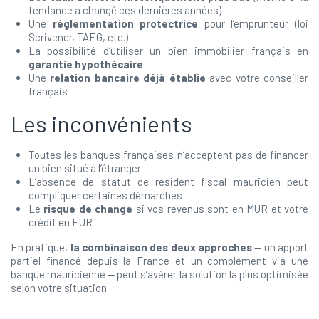
tendance a changé ces dernières années)
Une
réglementation protectrice
pour l’emprunteur (loi
Scrivener, TAEG, etc.)
La possibilité d’utiliser un bien immobilier français en
garantie hypothécaire
Une
relation bancaire déjà établie
avec votre conseiller
français
Les inconvénients
Toutes les banques françaises n’acceptent pas de financer
un bien situé à l’étranger
L’absence de statut de résident fiscal mauricien peut
compliquer certaines démarches
Le
risque de change
si vos revenus sont en MUR et votre
crédit en EUR
En pratique,
la combinaison des deux approches
— un apport
partiel financé depuis la France et un complément via une
banque mauricienne — peut s’avérer la solution la plus optimisée
selon votre situation.