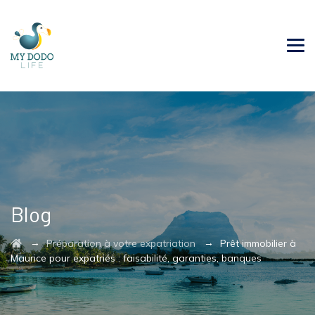
Blog
→
→
Préparation à votre expatriation
Prêt immobilier à
Maurice pour expatriés : faisabilité, garanties, banques