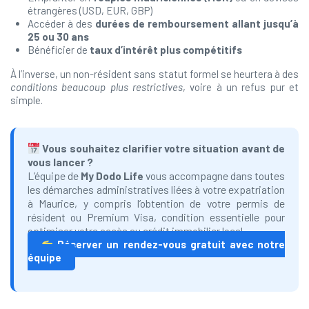
étrangères (USD, EUR, GBP)
Accéder à des
durées de remboursement allant jusqu’à
25 ou 30 ans
Bénéficier de
taux d’intérêt plus compétitifs
À l’inverse, un non-résident sans statut formel se heurtera à des
conditions beaucoup plus restrictives
, voire à un refus pur et
simple.
Vous souhaitez clarifier votre situation avant de
vous lancer ?
L’équipe de
My Dodo Life
vous accompagne dans toutes
les démarches administratives liées à votre expatriation
à Maurice, y compris l’obtention de votre permis de
résident ou Premium Visa, condition essentielle pour
optimiser votre accès au crédit immobilier local.
Réserver un rendez-vous gratuit avec notre
équipe