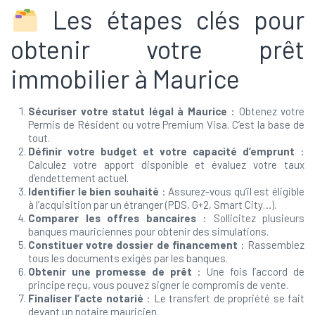
Les étapes clés pour
obtenir votre prêt
immobilier à Maurice
Sécuriser votre statut légal à Maurice
: Obtenez votre
Permis de Résident ou votre Premium Visa. C’est la base de
tout.
Définir votre budget et votre capacité d’emprunt
:
Calculez votre apport disponible et évaluez votre taux
d’endettement actuel.
Identifier le bien souhaité
: Assurez-vous qu’il est éligible
à l’acquisition par un étranger (PDS, G+2, Smart City…).
Comparer les offres bancaires
: Sollicitez plusieurs
banques mauriciennes pour obtenir des simulations.
Constituer votre dossier de financement
: Rassemblez
tous les documents exigés par les banques.
Obtenir une promesse de prêt
: Une fois l’accord de
principe reçu, vous pouvez signer le compromis de vente.
Finaliser l’acte notarié
: Le transfert de propriété se fait
devant un notaire mauricien.