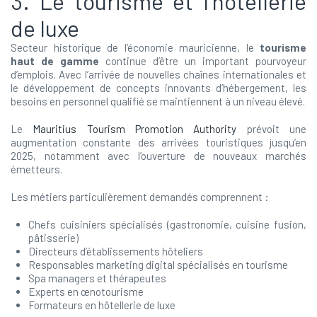
3. Le tourisme et l’hôtellerie
de luxe
Secteur historique de l’économie mauricienne, le
tourisme
haut de gamme
continue d’être un important pourvoyeur
d’emplois. Avec l’arrivée de nouvelles chaînes internationales et
le développement de concepts innovants d’hébergement, les
besoins en personnel qualifié se maintiennent à un niveau élevé.
Le
Mauritius Tourism Promotion Authority
prévoit une
augmentation constante des arrivées touristiques jusqu’en
2025, notamment avec l’ouverture de nouveaux marchés
émetteurs.
Les métiers particulièrement demandés comprennent :
Chefs cuisiniers spécialisés (gastronomie, cuisine fusion,
pâtisserie)
Directeurs d’établissements hôteliers
Responsables marketing digital spécialisés en tourisme
Spa managers et thérapeutes
Experts en œnotourisme
Formateurs en hôtellerie de luxe