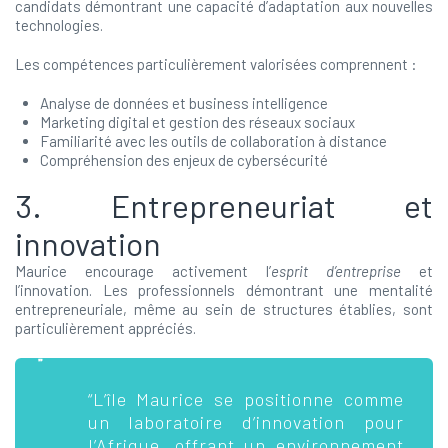
candidats démontrant une capacité d’adaptation aux nouvelles
technologies.
Les compétences particulièrement valorisées comprennent :
Analyse de données et business intelligence
Marketing digital et gestion des réseaux sociaux
Familiarité avec les outils de collaboration à distance
Compréhension des enjeux de cybersécurité
3. Entrepreneuriat et
innovation
Maurice encourage activement l’
esprit d’entreprise
et
l’innovation. Les professionnels démontrant une mentalité
entrepreneuriale, même au sein de structures établies, sont
particulièrement appréciés.
“L’île Maurice se positionne comme
un laboratoire d’innovation pour
l’Afrique, offrant un environnement