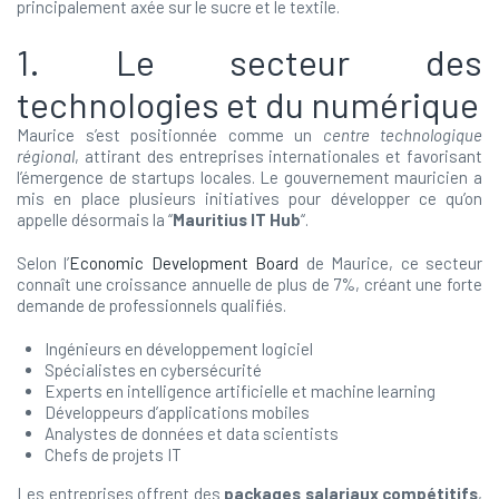
principalement axée sur le sucre et le textile.
1. Le secteur des
technologies et du numérique
Maurice s’est positionnée comme un
centre technologique
régional
, attirant des entreprises internationales et favorisant
l’émergence de startups locales. Le gouvernement mauricien a
mis en place plusieurs initiatives pour développer ce qu’on
appelle désormais la “
Mauritius IT Hub
“.
Selon l’
Economic Development Board
de Maurice, ce secteur
connaît une croissance annuelle de plus de 7%, créant une forte
demande de professionnels qualifiés.
Ingénieurs en développement logiciel
Spécialistes en cybersécurité
Experts en intelligence artificielle et machine learning
Développeurs d’applications mobiles
Analystes de données et data scientists
Chefs de projets IT
Les entreprises offrent des
packages salariaux compétitifs
,