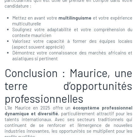
particularités qu’il est utile de prendre en compte dans votre
candidature :
Mettez en avant votre
multilinguisme
et votre expérience
multiculturelle
Soulignez votre adaptabilité et votre compréhension du
contexte mauricien
Valorisez votre capacité à former des équipes locales
(aspect souvent apprécié)
Démontrez votre connaissance des marchés africains et
asiatiques si pertinent
Conclusion : Maurice, une
terre d’opportunités
professionnelles
L’île Maurice en 2025 offre un
écosystème professionnel
dynamique et diversifié
, particulièrement attractif pour les
talents internationaux. Avec ses secteurs traditionnels qui
continuent de se renforcer et l’émergence de nouvelles
industries innovantes, les opportunités se multiplient pour les
profils qualifiés.