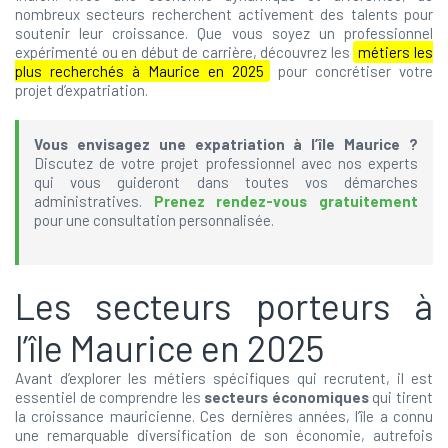
nombreux secteurs recherchent activement des talents pour
soutenir leur croissance. Que vous soyez un professionnel
expérimenté ou en début de carrière, découvrez les
métiers les
plus recherchés à Maurice en 2025
pour concrétiser votre
projet d’expatriation.
Vous envisagez une expatriation à l’île Maurice ?
Discutez de votre projet professionnel avec nos experts
qui vous guideront dans toutes vos démarches
administratives.
Prenez rendez-vous gratuitement
pour une consultation personnalisée.
Les secteurs porteurs à
l’île Maurice en 2025
Avant d’explorer les métiers spécifiques qui recrutent, il est
essentiel de comprendre les
secteurs économiques
qui tirent
la croissance mauricienne. Ces dernières années, l’île a connu
une remarquable diversification de son économie, autrefois