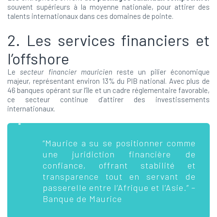
souvent supérieurs à la moyenne nationale, pour attirer des
talents internationaux dans ces domaines de pointe.
2. Les services financiers et
l’offshore
Le
secteur financier mauricien
reste un pilier économique
majeur, représentant environ 13% du PIB national. Avec plus de
46 banques opérant sur l’île et un cadre réglementaire favorable,
ce secteur continue d’attirer des investissements
internationaux.
“Maurice a su se positionner comme
une juridiction financière de
confiance, offrant stabilité et
transparence tout en servant de
passerelle entre l’Afrique et l’Asie.” –
Banque de Maurice