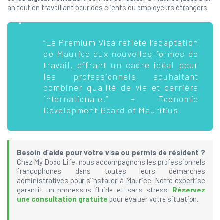
an tout en travaillant pour des clients ou employeurs étrangers.
“Le Premium Visa reflète l’adaptation
de Maurice aux nouvelles formes de
travail, offrant un cadre idéal pour
les professionnels souhaitant
combiner qualité de vie et carrière
internationale.” – Economic
Development Board of Mauritius
Besoin d’aide pour votre visa ou permis de résident ?
Chez My Dodo Life, nous accompagnons les professionnels
francophones dans toutes leurs démarches
administratives pour s’installer à Maurice. Notre expertise
garantit un processus fluide et sans stress.
Réservez
une consultation gratuite
pour évaluer votre situation.