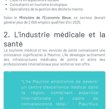
Consultants en tourisme écologique
Spécialistes de la gestion des déchets marins
Selon le
Ministère de l’Économie Bleue
, ce secteur devrait
générer plus de 2 000 emplois qualifiés d’ici 2025.
2. L’industrie médicale et la
santé
Le
tourisme médical
et les
services de santé
connaissent une
croissance significative à Maurice. L’île développe activement
des infrastructures médicales de pointe et attire des
professionnels internationaux pour renforcer son offre.
“L’île Maurice ambitionne de devenir
un centre d’excellence médical dans
la région, combinant expertise
internationale et cadre de
convalescence idéal.” – Mauritius