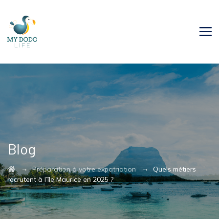
Blog
→
→
Préparation à votre expatriation
Quels métiers
recrutent à l’île Maurice en 2025 ?