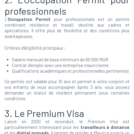
professionnels
L’
Occupation Permit
pour professionnels est un permis
combinant résidence et travail, destiné aux cadres et
spécialistes. Il offre plus de flexibilité et des conditions plus
avantageuses.
Critères d’éligibilité principaux :
Salaire mensuel de base minimum de 60 000 MUR
Contrat d’emploi avec une entreprise mauricienne
Qualifications académiques et professionnelles pertinentes
Ce permis est valable pour 10 ans et permet à votre conjoint et
vos enfants de vous accompagner. Après 3 ans, vous pouvez
demander un statut de résident permanent sous certaines
conditions.
3. Le Premium Visa
Lancé en 2020 et reconduit, le
Premium Visa
est
particulièrement intéressant pour les
travailleurs à distance
et les
digital nomads
. Il permet de résider à Maurice jusqu’à un