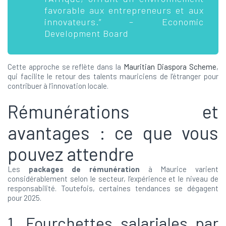
favorable aux entrepreneurs et aux
innovateurs.” – Economic
Development Board
Cette approche se reflète dans la
Mauritian Diaspora Scheme
,
qui facilite le retour des talents mauriciens de l’étranger pour
contribuer à l’innovation locale.
Rémunérations et
avantages : ce que vous
pouvez attendre
Les
packages de rémunération
à Maurice varient
considérablement selon le secteur, l’expérience et le niveau de
responsabilité. Toutefois, certaines tendances se dégagent
pour 2025.
1. Fourchettes salariales par