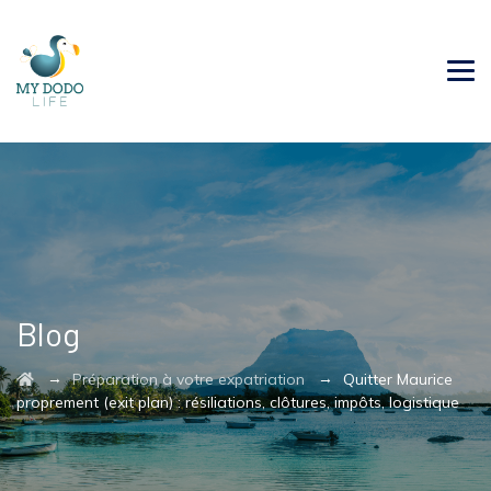
Blog
→
→
Préparation à votre expatriation
Quitter Maurice
proprement (exit plan) : résiliations, clôtures, impôts, logistique