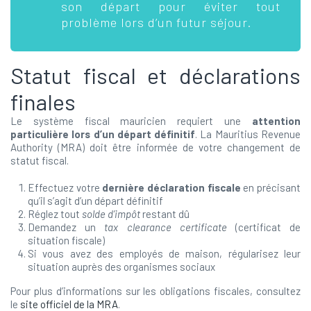
son départ pour éviter tout
problème lors d’un futur séjour.
Statut fiscal et déclarations
finales
Le système fiscal mauricien requiert une
attention
particulière lors d’un départ définitif
. La Mauritius Revenue
Authority (MRA) doit être informée de votre changement de
statut fiscal.
Effectuez votre
dernière déclaration fiscale
en précisant
qu’il s’agit d’un départ définitif
Réglez tout
solde d’impôt
restant dû
Demandez un
tax clearance certificate
(certificat de
situation fiscale)
Si vous avez des employés de maison, régularisez leur
situation auprès des organismes sociaux
Pour plus d’informations sur les obligations fiscales, consultez
le
site officiel de la MRA
.