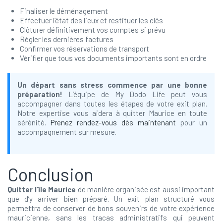
Finaliser le déménagement
Effectuer l’état des lieux et restituer les clés
Clôturer définitivement vos comptes si prévu
Régler les dernières factures
Confirmer vos réservations de transport
Vérifier que tous vos documents importants sont en ordre
Un départ sans stress commence par une bonne
préparation!
L’équipe de My Dodo Life peut vous
accompagner dans toutes les étapes de votre exit plan.
Notre expertise vous aidera à quitter Maurice en toute
sérénité.
Prenez rendez-vous dès maintenant
pour un
accompagnement sur mesure.
Conclusion
Quitter l’île Maurice
de manière organisée est aussi important
que d’y arriver bien préparé. Un exit plan structuré vous
permettra de conserver de bons souvenirs de votre expérience
mauricienne, sans les tracas administratifs qui peuvent