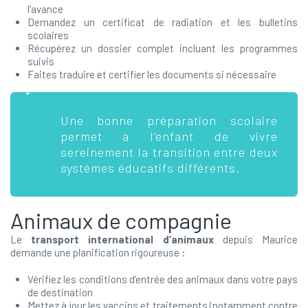
l’avance
Demandez un certificat de radiation et les bulletins
scolaires
Récupérez un dossier complet incluant les programmes
suivis
Faites traduire et certifier les documents si nécessaire
Une bonne préparation scolaire
permet à l’enfant de vivre
sereinement la transition entre deux
systèmes éducatifs différents.
Animaux de compagnie
Le
transport international d’animaux
depuis Maurice
demande une planification rigoureuse :
Vérifiez les conditions d’entrée des animaux dans votre pays
de destination
Mettez à jour les vaccins et traitements (notamment contre