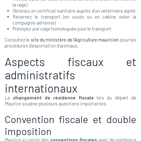
la rage)
Obtenez un certificat sanitaire auprès d’un vétérinaire agréé
Réservez le transport (en soute ou en cabine selon la
compagnie aérienne)
Prévoyez une cage homologuée pour le transport
Consultez le
site du ministère de l’Agriculture mauricien
pour les
procédures d’exportation d’animaux.
Aspects fiscaux et
administratifs
internationaux
Le
changement de résidence fiscale
lors du départ de
Maurice soulève plusieurs questions importantes.
Convention fiscale et double
imposition
Maurice a conclu des
conventions fiscales
avec de nombreux