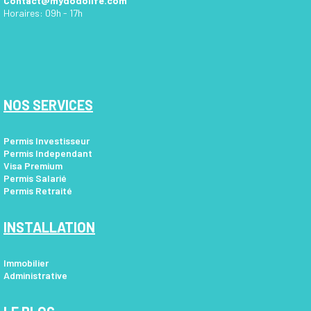
Contact@mydodolife.com
Horaires: 09h - 17h
NOS SERVICES
Permis Investisseur
Permis Independant
Visa Premium
Permis Salarié
Permis Retraité
INSTALLATION
Immobilier
Administrative