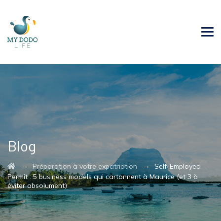
Blog
→
→
Préparation à votre expatriation
Self-Employed
Permit : 5 business models qui cartonnent à Maurice (et 3 à
éviter absolument)