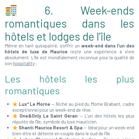
6. Week-ends
romantiques dans les
hôtels et lodges de l’île
Même en tant qu’expatrié, s’offrir un
week-end dans l’un des
hôtels de luxe de Maurice
reste une expérience à vivre
absolument. L’île est mondialement reconnue pour la qualité de
son
hospitality
:
Les hôtels les plus
romantiques
Lux* Le Morne
— Niché au pied du Morne Brabant, cadre
exceptionnel pour un week-end de rêve.
One&Only Le Saint Géran
— L’un des hôtels les plus
réputés de l’île, symbole du luxe mauricien.
Shanti Maurice Resort & Spa
— Idéal pour un week-end
bien-être et détente en couple dans le sud de l’île.