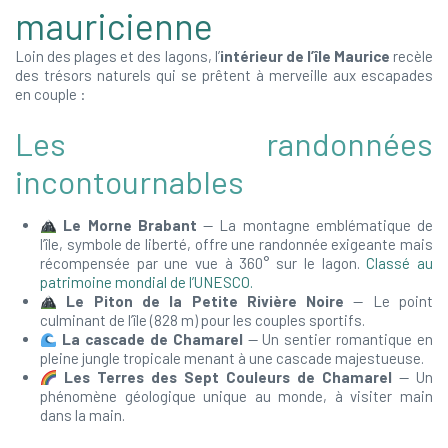
mauricienne
Loin des plages et des lagons, l’
intérieur de l’île Maurice
recèle
des trésors naturels qui se prêtent à merveille aux escapades
en couple :
Les randonnées
incontournables
Le Morne Brabant
— La montagne emblématique de
l’île, symbole de liberté, offre une randonnée exigeante mais
récompensée par une vue à 360° sur le lagon.
Classé au
patrimoine mondial de l’UNESCO.
Le Piton de la Petite Rivière Noire
— Le point
culminant de l’île (828 m) pour les couples sportifs.
La cascade de Chamarel
— Un sentier romantique en
pleine jungle tropicale menant à une cascade majestueuse.
Les Terres des Sept Couleurs de Chamarel
— Un
phénomène géologique unique au monde, à visiter main
dans la main.