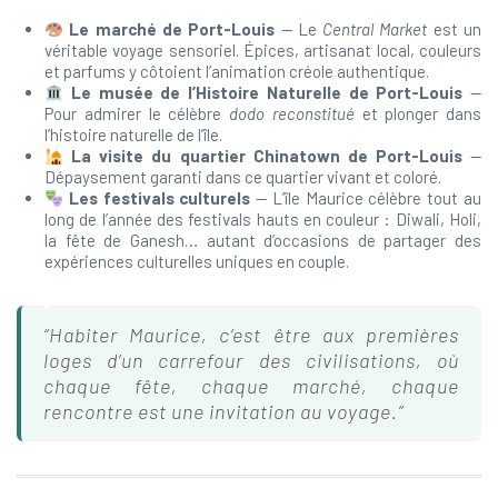
Le marché de Port-Louis
— Le
Central Market
est un
véritable voyage sensoriel. Épices, artisanat local, couleurs
et parfums y côtoient l’animation créole authentique.
Le musée de l’Histoire Naturelle de Port-Louis
—
Pour admirer le célèbre
dodo reconstitué
et plonger dans
l’histoire naturelle de l’île.
La visite du quartier Chinatown de Port-Louis
—
Dépaysement garanti dans ce quartier vivant et coloré.
Les festivals culturels
— L’île Maurice célèbre tout au
long de l’année des festivals hauts en couleur : Diwali, Holi,
la fête de Ganesh… autant d’occasions de partager des
expériences culturelles uniques en couple.
“Habiter Maurice, c’est être aux premières
loges d’un carrefour des civilisations, où
chaque fête, chaque marché, chaque
rencontre est une invitation au voyage.”