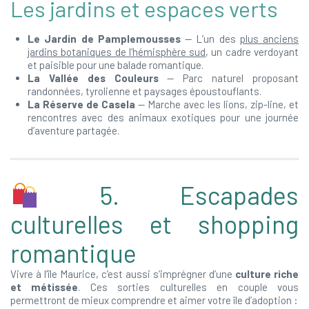
Les jardins et espaces verts
Le Jardin de Pamplemousses
— L’un des
plus anciens
jardins botaniques de l’hémisphère sud
, un cadre verdoyant
et paisible pour une balade romantique.
La Vallée des Couleurs
— Parc naturel proposant
randonnées, tyrolienne et paysages époustouflants.
La Réserve de Casela
— Marche avec les lions, zip-line, et
rencontres avec des animaux exotiques pour une journée
d’aventure partagée.
5. Escapades
culturelles et shopping
romantique
Vivre à l’île Maurice, c’est aussi s’imprégner d’une
culture riche
et métissée
. Ces sorties culturelles en couple vous
permettront de mieux comprendre et aimer votre île d’adoption :