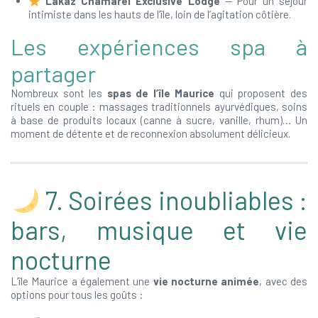
Lakaz Chamarel Exclusive Lodge
— Pour un séjour
intimiste dans les hauts de l’île, loin de l’agitation côtière.
Les expériences spa à
partager
Nombreux sont les
spas de l’île Maurice
qui proposent des
rituels en couple : massages traditionnels ayurvédiques, soins
à base de produits locaux (canne à sucre, vanille, rhum)… Un
moment de détente et de reconnexion absolument délicieux.
7. Soirées inoubliables :
bars, musique et vie
nocturne
L’île Maurice a également une
vie nocturne animée
, avec des
options pour tous les goûts :