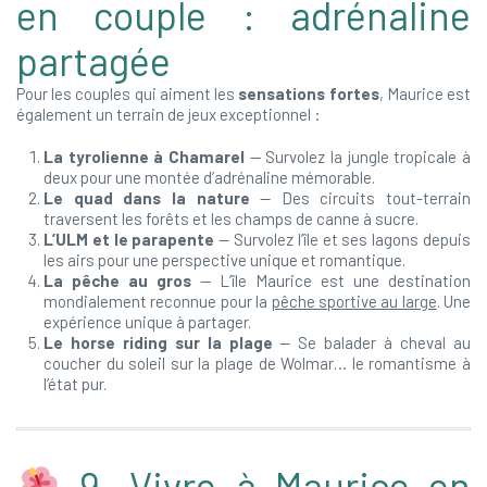
en couple : adrénaline
partagée
Pour les couples qui aiment les
sensations fortes
, Maurice est
également un terrain de jeux exceptionnel :
La tyrolienne à Chamarel
— Survolez la jungle tropicale à
deux pour une montée d’adrénaline mémorable.
Le quad dans la nature
— Des circuits tout-terrain
traversent les forêts et les champs de canne à sucre.
L’ULM et le parapente
— Survolez l’île et ses lagons depuis
les airs pour une perspective unique et romantique.
La pêche au gros
— L’île Maurice est une destination
mondialement reconnue pour la
pêche sportive au large
. Une
expérience unique à partager.
Le horse riding sur la plage
— Se balader à cheval au
coucher du soleil sur la plage de Wolmar… le romantisme à
l’état pur.
9. Vivre à Maurice en