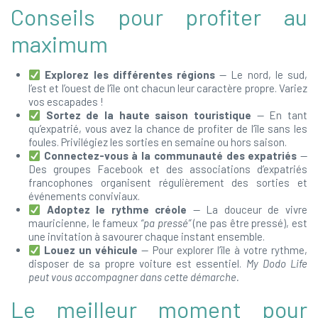
Conseils pour profiter au
maximum
Explorez les différentes régions
— Le nord, le sud,
l’est et l’ouest de l’île ont chacun leur caractère propre. Variez
vos escapades !
Sortez de la haute saison touristique
— En tant
qu’expatrié, vous avez la chance de profiter de l’île sans les
foules. Privilégiez les sorties en semaine ou hors saison.
Connectez-vous à la communauté des expatriés
—
Des groupes Facebook et des associations d’expatriés
francophones organisent régulièrement des sorties et
événements conviviaux.
Adoptez le rythme créole
— La douceur de vivre
mauricienne, le fameux
“pa pressé”
(ne pas être pressé), est
une invitation à savourer chaque instant ensemble.
Louez un véhicule
— Pour explorer l’île à votre rythme,
disposer de sa propre voiture est essentiel.
My Dodo Life
peut vous accompagner dans cette démarche.
Le meilleur moment pour