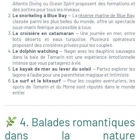
Atlantis Diving
ou
Ocean Spirit
proposent des formations et
des sorties pour tous les niveaux.
Le snorkeling à Blue Bay
— La
réserve marine de Blue Bay
,
classée parmi les plus belles du monde, offre un spectacle
sous-marin féérique accessible à tous.
La croisière en catamaran
— Une journée en mer, entre
îlots déserts et eaux turquoise. Plusieurs opérateurs
proposent des
croisières privées
pour les couples.
Le dolphin watching
— Nager avec les dauphins sauvages
dans la baie de Tamarin est une expérience émotionnelle
intense que vous partagerez à vie.
Le kayak de mer au lever du soleil
— Partez explorer les
lagons à l’aube pour une parenthèse magique et intimiste.
Le surf et le kitesurf
— Pour les couples aventuriers, les
spots de
Tamarin
et du
Morne
sont réputés dans le monde
entier.
4. Balades romantiques
dans la nature