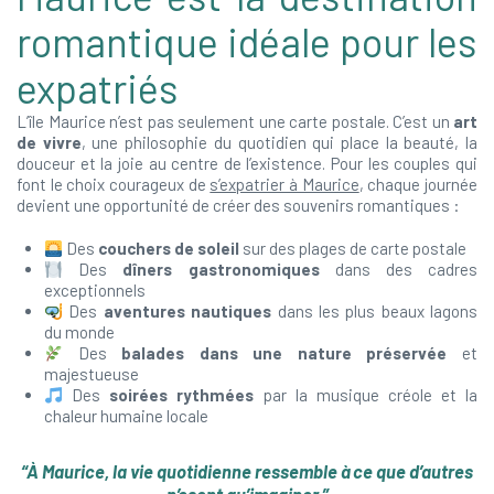
romantique idéale pour les
expatriés
L’île Maurice n’est pas seulement une carte postale. C’est un
art
de vivre
, une philosophie du quotidien qui place la beauté, la
douceur et la joie au centre de l’existence. Pour les couples qui
font le choix courageux de
s’expatrier à Maurice
, chaque journée
devient une opportunité de créer des souvenirs romantiques :
Des
couchers de soleil
sur des plages de carte postale
Des
dîners gastronomiques
dans des cadres
exceptionnels
Des
aventures nautiques
dans les plus beaux lagons
du monde
Des
balades dans une nature préservée
et
majestueuse
Des
soirées rythmées
par la musique créole et la
chaleur humaine locale
“À Maurice, la vie quotidienne ressemble à ce que d’autres