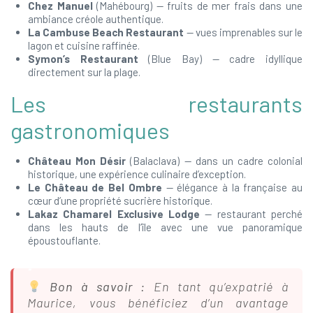
Chez Manuel
(Mahébourg) — fruits de mer frais dans une
ambiance créole authentique.
La Cambuse Beach Restaurant
— vues imprenables sur le
lagon et cuisine raffinée.
Symon’s Restaurant
(Blue Bay) — cadre idyllique
directement sur la plage.
Les restaurants
gastronomiques
Château Mon Désir
(Balaclava) — dans un cadre colonial
historique, une expérience culinaire d’exception.
Le Château de Bel Ombre
— élégance à la française au
cœur d’une propriété sucrière historique.
Lakaz Chamarel Exclusive Lodge
— restaurant perché
dans les hauts de l’île avec une vue panoramique
époustouflante.
Bon à savoir :
En tant qu’expatrié à
Maurice, vous bénéficiez d’un avantage