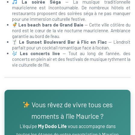
La soirée Séga
— La musique traditionnelle
mauricienne est incontournable. De nombreux hôtels et
restaurants proposent des soirées séga à ne pas manquer
pour une immersion culturelle festive.
Les beach bars de Grand Baie
— Cette ville côtière du
nord est le cœur de la vie nocturne mauricienne. Ambiance
garantie au bord de l’eau.
Le Sunset Boulevard Bar à Flic en Flac
— L’endroit
parfait pour un cocktail romantique face à l’océan.
Les concerts live
— Tout au long de l’année, des
concerts en plein air et des festivals de musique rythment la
vie culturelle de l’île.
Vous rêvez de vivre tous ces
moments à l’île Maurice ?
L’équipe
My Dodo Life
vous accompagne dans
toutes les étapes de votre
expatriation à Maurice