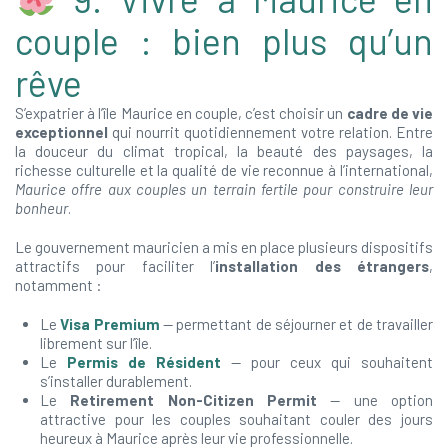
couple : bien plus qu’un
rêve
S’expatrier à l’île Maurice en couple, c’est choisir un
cadre de vie
exceptionnel
qui nourrit quotidiennement votre relation. Entre
la douceur du climat tropical, la beauté des paysages, la
richesse culturelle et la qualité de vie reconnue à l’international,
Maurice offre aux couples un terrain fertile pour construire leur
bonheur
.
Le gouvernement mauricien a mis en place plusieurs dispositifs
attractifs pour faciliter l’
installation des étrangers
,
notamment :
Le
Visa Premium
— permettant de séjourner et de travailler
librement sur l’île.
Le
Permis de Résident
— pour ceux qui souhaitent
s’installer durablement.
Le
Retirement Non-Citizen Permit
— une option
attractive pour les couples souhaitant couler des jours
heureux à Maurice après leur vie professionnelle.