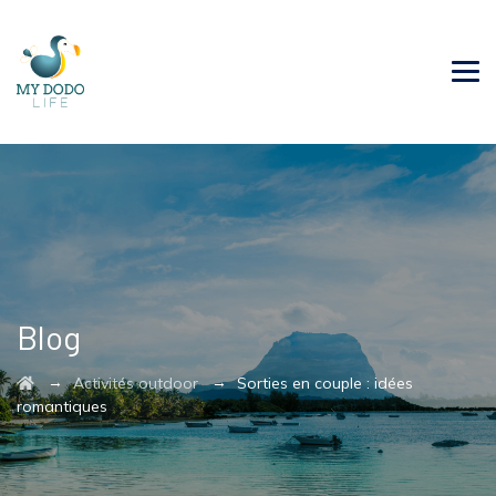
Blog
→
→
Activités outdoor
Sorties en couple : idées
romantiques