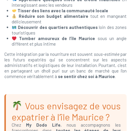
interagissant avec les vendeurs
Tisser des liens avec la communauté locale
Réduire son budget alimentaire
tout en mangeant
délicieusement
Découvrir des quartiers authentiques
loin des zones
touristiques
Tomber amoureux de l’île Maurice
sous un angle
différent et plus intime
Cette intégration par la nourriture est souvent
sous-estimée
par
les futurs expatriés qui se concentrent sur les aspects
administratifs et logistiques de leur installation. Pourtant, c’est
en partageant un dholl puri sur un banc de marché que l’on
commence véritablement à
se sentir chez soi à Maurice
.
Vous envisagez de vous
expatrier à l’île Maurice ?
Chez
My Dodo Life
, nous accompagnons les
francophones dans
toutes les étapes de leur