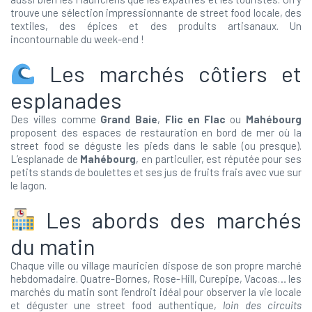
trouve une sélection impressionnante de street food locale, des
textiles, des épices et des produits artisanaux. Un
incontournable du week-end !
Les marchés côtiers et
esplanades
Des villes comme
Grand Baie
,
Flic en Flac
ou
Mahébourg
proposent des espaces de restauration en bord de mer où la
street food se déguste les pieds dans le sable (ou presque).
L’esplanade de
Mahébourg
, en particulier, est réputée pour ses
petits stands de boulettes et ses jus de fruits frais avec vue sur
le lagon.
Les abords des marchés
du matin
Chaque ville ou village mauricien dispose de son propre marché
hebdomadaire. Quatre-Bornes, Rose-Hill, Curepipe, Vacoas… les
marchés du matin sont l’endroit idéal pour observer la vie locale
et déguster une street food authentique,
loin des circuits