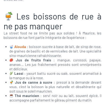
Les boissons de rue à
ne pas manquer
La street food ne se limite pas aux solides ! À Maurice, les
boissons de rue font partie intégrante de l’expérience :
Alouda
: boisson sucrée à base de lait, de sirop de rose,
de graines de basilic et de vermicelles de lait. Une spécialité
sino-mauricienne rafraîchissante.
Jus de fruits frais
: mangue, corossol, papaye,
ananas… Les jus fraîchement pressés sont omniprésents
et délicieux.
Lassi
: yaourt battu sucré ou salé, souvent aromatisé à
la mangue ou à la rose.
Jus de canne à sucre
: pressé à la demande devant
vous, c’est la boisson la plus naturelle et désaltérante qui
soit sous le soleil mauricien.
Thé mauricien
: servi noir ou au lait, souvent épicé, il
accompagne parfaitement le gâteau piment du matin.