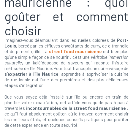
mauricienne : quoi
goûter et comment
choisir
Imaginez-vous déambulant dans les ruelles colorées de
Port-
Louis
, bercé par les effluves envoûtants de curry, de citronnelle
et de piment grillé. La
street food mauricienne
est bien plus
qu’une simple façon de se nourrir : c’est une
véritable immersion
culturelle
, un kaléidoscope de saveurs qui raconte l’histoire
métissée de l’île Maurice. Pour tout francophone qui envisage de
s’expatrier à l’île Maurice
, apprendre à apprivoiser la cuisine
de rue locale est l’une des premières et des plus délicieuses
étapes d’intégration.
Que vous soyez déjà installé sur l’île ou encore en train de
planifier votre expatriation, cet article vous guide pas à pas à
travers les
incontournables de la street food mauricienne
:
ce qu’il faut absolument goûter, où le trouver, comment choisir
les meilleurs étals, et quelques conseils pratiques pour profiter
de cette expérience en toute sécurité.