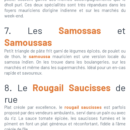
dholl puri. Ces deux spécialités sont très répandues dans les
foyers mauriciens d’origine indienne et sur les marchés du
week-end.
7. Les
Samossas
et
Samoussas
Petit triangle de pâte frit garni de légumes épicés, de poulet ou
de thon, le
samoussa
mauricien est une version locale du
samosa indien. On les trouve dans les boulangeries, sur les
marchés et même dans les supermarchés. Idéal pour un en-cas
rapide et savoureux.
8. Le
Rougail Saucisses
de
rue
Plat créole par excellence, le
rougail saucisses
est parfois
proposé par des vendeurs ambulants, servi dans un pain ou avec
du riz. La sauce tomate épicée, les saucisses fumées et le
piment en font un plat généreux et réconfortant, fidèle à l’âme
créole de l’île.