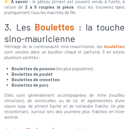
À savoir :
le gâteau piment est souvent vendu à l’unité, à
raison de
2 à 5 roupies la pièce
. Vous les trouverez dans
pratiquement tous les marchés de l’île.
3. Les
Boulettes
: la touche
sino-mauricienne
Héritage de la communauté sino-mauricienne, les
boulettes
sont servies dans un bouillon chaud et parfumé. Il en existe
plusieurs variétés :
Boulettes de poisson
(les plus populaires)
Boulettes de poulet
Boulettes de crevettes
Boulettes de porc
Elles sont généralement accompagnées de
mine
(nouilles
chinoises), de
vermicelles
, ou de
riz
, et agrémentées d’une
sauce soja, de piment haché et de coriandre fraîche. Un plat
réconfortant, surtout lors des journées plus fraîches en hiver
austral.