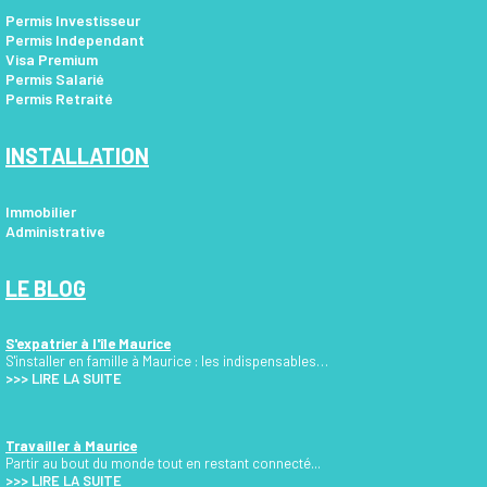
Permis Investisseur
Permis Independant
Visa Premium
Permis Salarié
Permis Retraité
INSTALLATION
Immobilier
Administrative
LE BLOG
S'expatrier à l'île Maurice
S'installer en famille à Maurice : les indispensables…
>>>
LIRE LA SUITE
Travailler à Maurice
Partir au bout du monde tout en restant connecté...
>>> LIRE LA SUITE