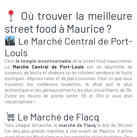
Où trouver la meilleure
street food à Maurice ?
Le Marché Central de Port-
Louis
C’est
le temple incontournable
de la street food mauricienne.
Le
Marché Central de Port-Louis
est un labyrinthe de
couleurs, de bruits et d’odeurs où se côtoient vendeurs de fruits
exotiques, d’épices rares et de plats cuisinés. C’est ici que vous
trouverez les meilleures boulettes, le dholl puri le plus
authentique et les gâteaux piments les plus croustillants de l’île.
Évitez les heures de pointe (entre 11h et 13h) si vous êtes
claustrophobe !
Le Marché de Flacq
Tenu chaque dimanche, le
marché de Flacq
(à l’est de l’île) est
l’un des plus grands marchés à ciel ouvert de Maurice. Il attire
aussi bien les Mauriciens que les expatriés et les touristes. On y