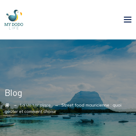
Blog
→
→
La vie sur place
Street food mauricienne : quoi
goûter et comment choisir