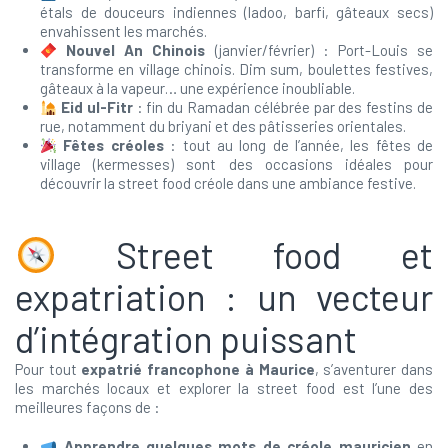
étals de douceurs indiennes (ladoo, barfi, gâteaux secs)
envahissent les marchés.
Nouvel An Chinois
(janvier/février) : Port-Louis se
transforme en village chinois. Dim sum, boulettes festives,
gâteaux à la vapeur… une expérience inoubliable.
Eid ul-Fitr
: fin du Ramadan célébrée par des festins de
rue, notamment du briyani et des pâtisseries orientales.
Fêtes créoles
: tout au long de l’année, les fêtes de
village (kermesses) sont des occasions idéales pour
découvrir la street food créole dans une ambiance festive.
Street food et
expatriation : un vecteur
d’intégration puissant
Pour tout
expatrié francophone à Maurice
, s’aventurer dans
les marchés locaux et explorer la street food est l’une des
meilleures façons de :
Apprendre quelques mots de créole mauricien
en