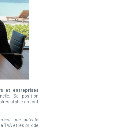
s et entreprises
elle. Sa position
ires stable en font
cement une activité
a TVA et les prix de