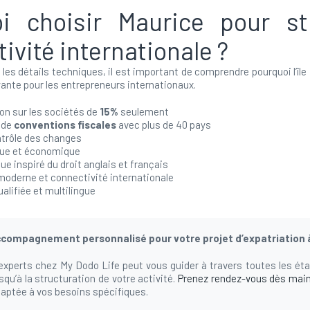
i choisir Maurice pour st
tivité internationale ?
 les détails techniques, il est important de comprendre pourquoi l’îl
yante pour les entrepreneurs internationaux.
on sur les sociétés de
15%
seulement
 de
conventions fiscales
avec plus de 40 pays
trôle des changes
ique et économique
ue inspiré du droit anglais et français
moderne et connectivité internationale
alifiée et multilingue
ccompagnement personnalisé pour votre projet d’expatriation 
’experts chez My Dodo Life peut vous guider à travers toutes les ét
squ’à la structuration de votre activité.
Prenez rendez-vous dès mai
aptée à vos besoins spécifiques.