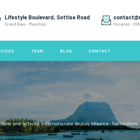
Lifestyle Boulevard, Sottise Road
contact@
Grand Baie - Mauritius
Horaires : 09h
RVICES
TEAM
BLOG
CONTACT
cturer une activité internationale depuis Maurice : facturation,