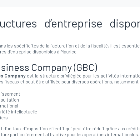
uctures d’entreprise dispo
ns les spécificités de la facturation et de la fiscalité, il est essenti
res d’entreprise disponibles à Maurice.
usiness Company (GBC)
ess Company
est la structure privilégiée pour les activités internatio
 fiscaux et peut être utilisée pour diverses opérations, notamment 
stissement
nsultation
rnational
iété intellectuelle
iers
 d’un taux d’imposition effectif qui peut être réduit grâce aux crédit
ture particulièrement attractive pour les opérations internationales.