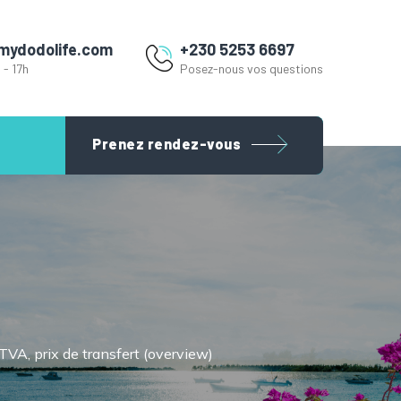
mydodolife.com
+230 5253 6697
 - 17h
Posez-nous vos questions
Prenez rendez-vous
 TVA, prix de transfert (overview)