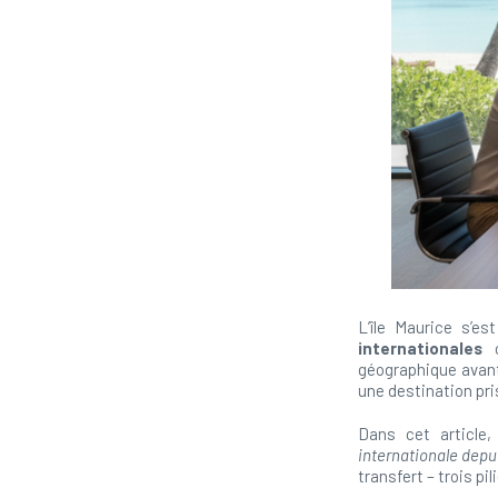
L’île Maurice s’
internationales
c
géographique avant
une destination pri
Dans cet article
internationale depu
transfert – trois p