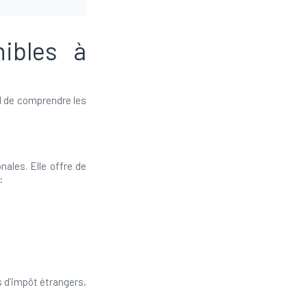
nibles à
el de comprendre les
nales. Elle offre de
:
s d’impôt étrangers,