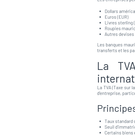
Dollars américa
Euros (EUR)
Livres sterling 
Roupies mauri
Autres devises 
Les banques mauric
transferts et les p
La TVA
interna
La TVA (Taxe sur l
d’entreprise, parti
Principe
Taux standard
Seuil d’immatric
Certains biens 