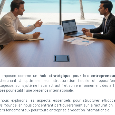
est imposée comme un
hub stratégique pour les entrepreneur
herchant à optimiser leur structuration fiscale et opérationn
ageuse, son système fiscal attractif et son environnement des affa
sée pour établir une présence internationale.
, nous explorons les aspects essentiels pour
structurer effica
is Maurice
, en nous concentrant particulièrement sur la facturation, l
iliers fondamentaux pour toute entreprise à vocation internationale.