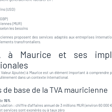
ins (USD)
(GBP)
ciennes (MUR)
selon les besoins
iennes proposent des services adaptés aux entreprises internationa
aiements transfrontaliers.
 à Maurice et ses impli
tionales
a Valeur Ajoutée) à Maurice est un élément important à comprendre p
culièrement dans un contexte international.
s de base de la TVA mauricienne
 de
15%
ulation : chiffre d’affaires annuel de 3 millions MUR (environ 60 000 €
et services sont exonérés ou à taux zéro